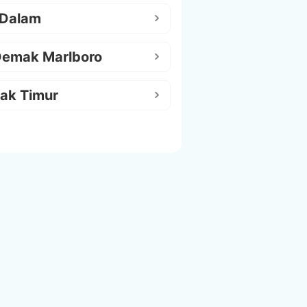
 Dalam
Demak Marlboro
ak Timur