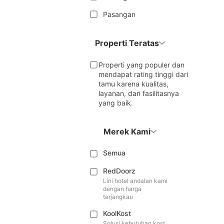
Pasangan
Properti Teratas
Properti yang populer dan
mendapat rating tinggi dari
tamu karena kualitas,
layanan, dan fasilitasnya
yang baik.
Merek Kami
Semua
RedDoorz
Lini hotel andalan kami
dengan harga
terjangkau
KoolKost
Solusi kebutuhan kost