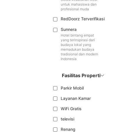
untuk mahasiswa dan
profesional muda
RedDoorz Terverifikasi
Sunnera
Hotel bintang empat
yang terinspirasi dari
budaya lokal yang
memadukan budaya
tradisional dan modern
Indonesia
Fasilitas Properti
Parkir Mobil
Layanan Kamar
WiFi Gratis
televisi
Renang