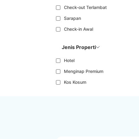
Check-out Terlambat
Sarapan
Check-in Awal
Jenis Properti
Hotel
Menginap Premium
Kos Kosum