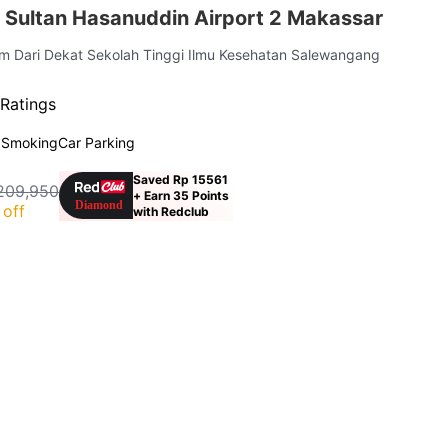
 Sultan Hasanuddin Airport 2 Makassar
km Dari Dekat Sekolah Tinggi Ilmu Kesehatan Salewangang
Ratings
 Smoking
Car Parking
Saved Rp 15561
209,950
+ Earn 35 Points
off
with Redclub