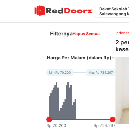
Dekat Sekolah 
Salewangang M
Filternya
Indones
Hapus Semua
2 pe
kese
Harga Per Malam (dalam Rp)
Min Rp 70.200
Max Rp 724.297
Rp 70.200
Rp 724.297