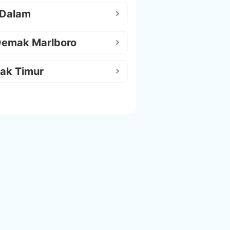
 Dalam
Demak Marlboro
ak Timur