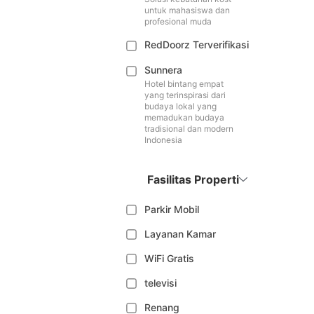
untuk mahasiswa dan
profesional muda
RedDoorz Terverifikasi
Sunnera
Hotel bintang empat
yang terinspirasi dari
budaya lokal yang
memadukan budaya
tradisional dan modern
Indonesia
Fasilitas Properti
Parkir Mobil
Layanan Kamar
WiFi Gratis
televisi
Renang