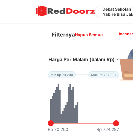
Dekat Sekolah 
Nabire Bisa Jal
Filternya
Indones
Hapus Semua
Harga Per Malam (dalam Rp)
Min Rp 70.200
Max Rp 724.297
Rp 70.200
Rp 724.297