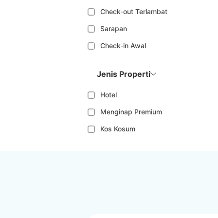
Check-out Terlambat
Sarapan
Check-in Awal
Jenis Properti
Hotel
Menginap Premium
Kos Kosum