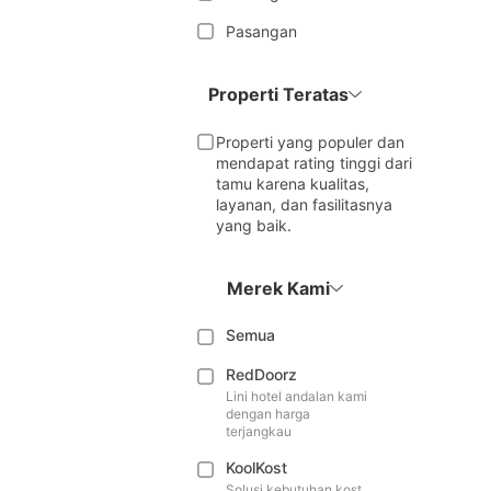
Pasangan
Properti Teratas
Properti yang populer dan
mendapat rating tinggi dari
tamu karena kualitas,
layanan, dan fasilitasnya
yang baik.
Merek Kami
Semua
RedDoorz
Lini hotel andalan kami
dengan harga
terjangkau
KoolKost
Solusi kebutuhan kost