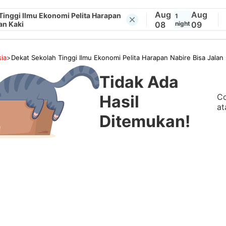
Aug
Aug
Tinggi Ilmu Ekonomi Pelita Harapan
1
an Kaki
08
night
09
ia
>
Dekat Sekolah Tinggi Ilmu Ekonomi Pelita Harapan Nabire Bisa Jalan 
Tidak Ada
Co
Hasil
at
Ditemukan!