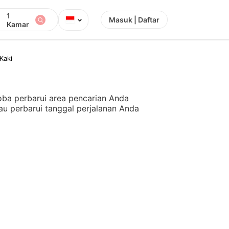
1
⌄
Masuk | Daftar
Kamar
Kaki
ba perbarui area pencarian Anda
au perbarui tanggal perjalanan Anda