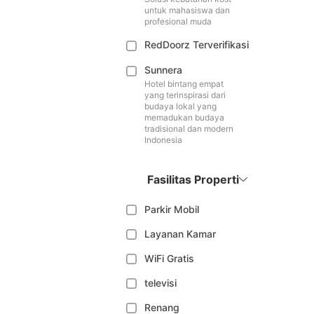
untuk mahasiswa dan
profesional muda
RedDoorz Terverifikasi
Sunnera
Hotel bintang empat
yang terinspirasi dari
budaya lokal yang
memadukan budaya
tradisional dan modern
Indonesia
Fasilitas Properti
Parkir Mobil
Layanan Kamar
WiFi Gratis
televisi
Renang