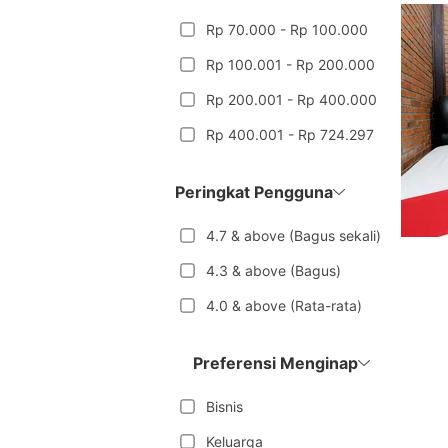
Rp 70.000 - Rp 100.000
Rp 100.001 - Rp 200.000
Rp 200.001 - Rp 400.000
Rp 400.001 - Rp 724.297
Peringkat Pengguna
4.7 & above (Bagus sekali)
4.3 & above (Bagus)
4.0 & above (Rata-rata)
Preferensi Menginap
Bisnis
Keluarga