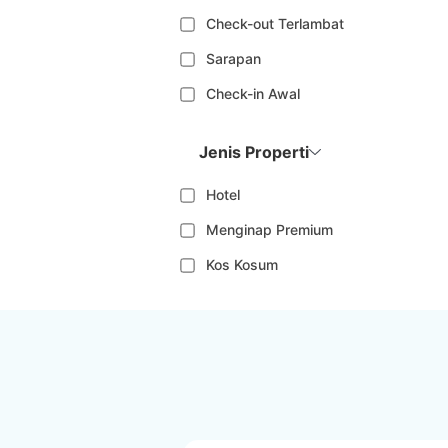
Check-out Terlambat
Sarapan
Check-in Awal
Jenis Properti
Hotel
Menginap Premium
Kos Kosum