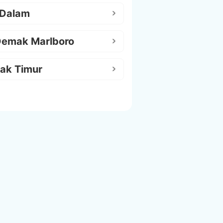
 Dalam
Demak Marlboro
ak Timur