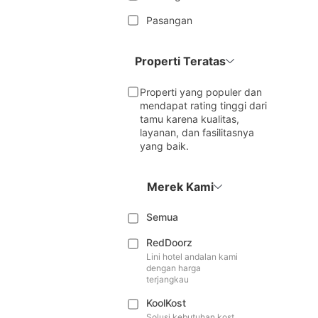
Pasangan
Properti Teratas
Properti yang populer dan
mendapat rating tinggi dari
tamu karena kualitas,
layanan, dan fasilitasnya
yang baik.
Merek Kami
Semua
RedDoorz
Lini hotel andalan kami
dengan harga
terjangkau
KoolKost
Solusi kebutuhan kost