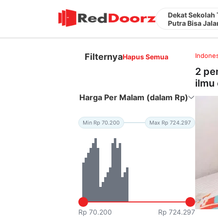
Dekat Sekolah
Putra Bisa Jala
Filternya
Indones
Hapus Semua
2 pe
ilmu
Harga Per Malam (dalam Rp)
Min Rp 70.200
Max Rp 724.297
Rp 70.200
Rp 724.297