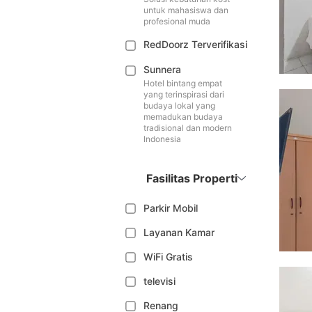
untuk mahasiswa dan
profesional muda
RedDoorz Terverifikasi
Sunnera
Hotel bintang empat
yang terinspirasi dari
budaya lokal yang
memadukan budaya
tradisional dan modern
Indonesia
Fasilitas Properti
Parkir Mobil
Layanan Kamar
WiFi Gratis
televisi
Renang