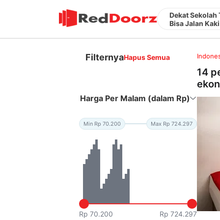
Dekat Sekolah 
Bisa Jalan Kaki
Filternya
Indones
Hapus Semua
14 p
ekon
Harga Per Malam (dalam Rp)
Min Rp 70.200
Max Rp 724.297
Rp 70.200
Rp 724.297