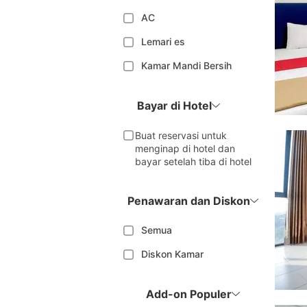
AC
Lemari es
Kamar Mandi Bersih
Bayar di Hotel
Buat reservasi untuk
menginap di hotel dan
bayar setelah tiba di hotel
Penawaran dan Diskon
Semua
Diskon Kamar
Add-on Populer