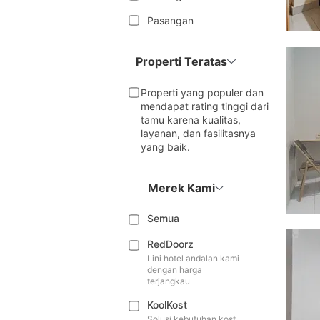
Pasangan
Properti Teratas
Properti yang populer dan
mendapat rating tinggi dari
tamu karena kualitas,
layanan, dan fasilitasnya
yang baik.
Merek Kami
Semua
RedDoorz
Lini hotel andalan kami
dengan harga
terjangkau
KoolKost
Solusi kebutuhan kost