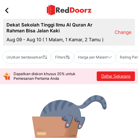
Dekat Sekolah Tinggi Ilmu Al Quran Ar
Rahman Bisa Jalan Kaki
Change
Aug 09 - Aug 10
(
1 Malam, 1 Kamar, 2 Tamu
)
Urutkan berdasarkan
Filters
Harga per Malam
Rating Pe
Dapatkan diskon khusus 20% untuk
Daftar Sekarang
Pemesanan Pertama Anda