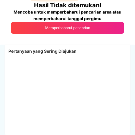
Hasil Tidak ditemukan!
Mencoba untuk memperbaharui pencarian area atau
memperbaharui tanggal pergimu
Memperbaharui pencarian
Pertanyaan yang Sering Diajukan