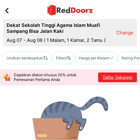
Dekat Sekolah Tinggi Agama Islam Muafi
Sampang Bisa Jalan Kaki
Change
Aug 07 - Aug 08
(
1 Malam, 1 Kamar, 2 Tamu
)
Urutkan berdasarkan
Filters
Harga per Malam
Rating Pe
Dapatkan diskon khusus 20% untuk
Daftar Sekarang
Pemesanan Pertama Anda