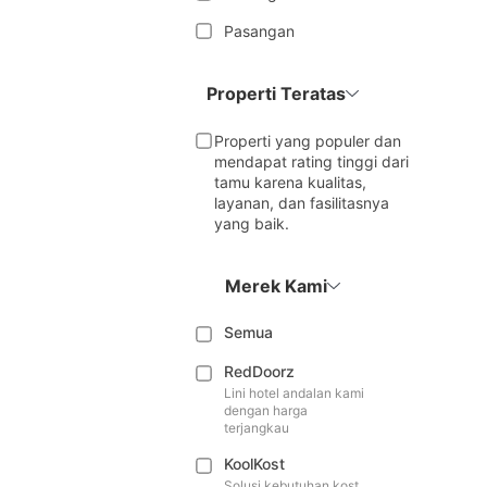
Pasangan
Properti Teratas
Properti yang populer dan
mendapat rating tinggi dari
tamu karena kualitas,
layanan, dan fasilitasnya
yang baik.
Merek Kami
Semua
RedDoorz
Lini hotel andalan kami
dengan harga
terjangkau
KoolKost
Solusi kebutuhan kost