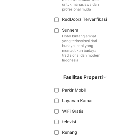
untuk mahasiswa dan
profesional muda
RedDoorz Terverifikasi
Sunnera
Hotel bintang empat
yang terinspirasi dari
budaya lokal yang
memadukan budaya
tradisional dan modern
Indonesia
Fasilitas Properti
Parkir Mobil
Layanan Kamar
WiFi Gratis
televisi
Renang