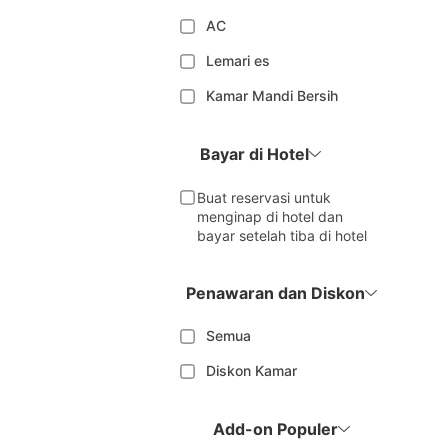
AC
Lemari es
Kamar Mandi Bersih
Bayar di Hotel
Buat reservasi untuk
menginap di hotel dan
bayar setelah tiba di hotel
Penawaran dan Diskon
Semua
Diskon Kamar
Add-on Populer