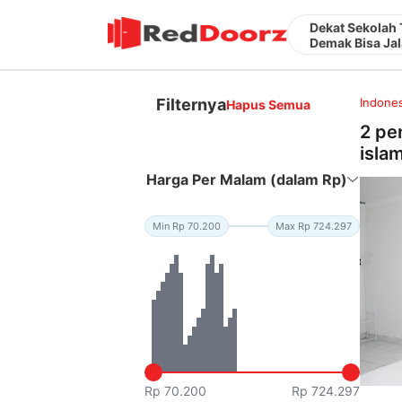
Dekat Sekolah 
Demak Bisa Jal
Filternya
Indones
Hapus Semua
2 pe
isla
Harga Per Malam (dalam Rp)
Min Rp 70.200
Max Rp 724.297
Rp 70.200
Rp 724.297