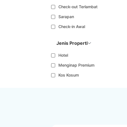
Check-out Terlambat
Sarapan
Check-in Awal
Jenis Properti
Hotel
Menginap Premium
Kos Kosum