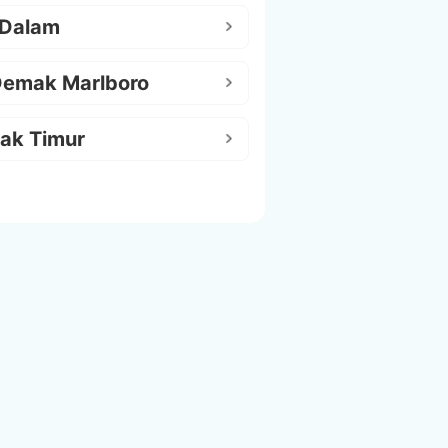
 Dalam
Demak Marlboro
ak Timur