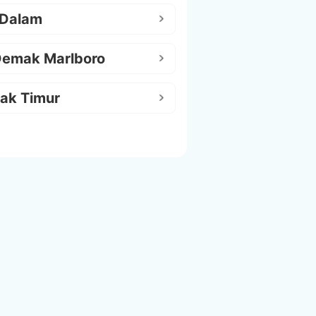
 Dalam
Demak Marlboro
ak Timur