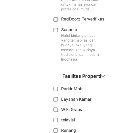
untuk mahasiswa dan
profesional muda
RedDoorz Terverifikasi
Sunnera
Hotel bintang empat
yang terinspirasi dari
budaya lokal yang
memadukan budaya
tradisional dan modern
Indonesia
Fasilitas Properti
Parkir Mobil
Layanan Kamar
WiFi Gratis
televisi
Renang