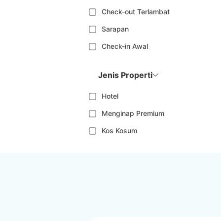
Check-out Terlambat
Sarapan
Check-in Awal
Jenis Properti
Hotel
Menginap Premium
Kos Kosum