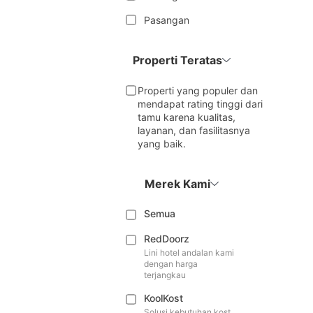
Pasangan
Properti Teratas
Properti yang populer dan
mendapat rating tinggi dari
tamu karena kualitas,
layanan, dan fasilitasnya
yang baik.
Merek Kami
Semua
RedDoorz
Lini hotel andalan kami
dengan harga
terjangkau
KoolKost
Solusi kebutuhan kost