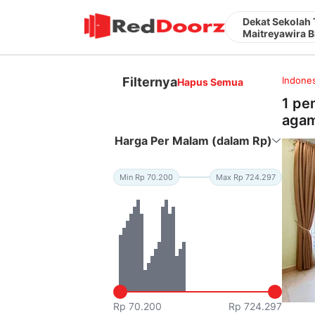
Dekat Sekolah
Maitreyawira B
Filternya
Indones
Hapus Semua
1 pe
agam
Harga Per Malam (dalam Rp)
Min Rp 70.200
Max Rp 724.297
Rp 70.200
Rp 724.297