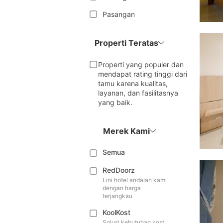
Pasangan
Properti Teratas
Properti yang populer dan
mendapat rating tinggi dari
tamu karena kualitas,
layanan, dan fasilitasnya
yang baik.
Merek Kami
Semua
RedDoorz
Lini hotel andalan kami
dengan harga
terjangkau
KoolKost
Solusi kebutuhan kost