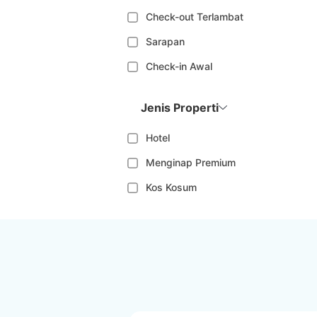
Check-out Terlambat
Sarapan
Check-in Awal
Jenis Properti
Hotel
Menginap Premium
Kos Kosum