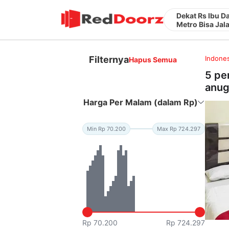
Dekat Rs Ibu D
Metro Bisa Jal
Filternya
Indones
Hapus Semua
5 pe
anug
Harga Per Malam (dalam Rp)
Min Rp 70.200
Max Rp 724.297
Rp 70.200
Rp 724.297