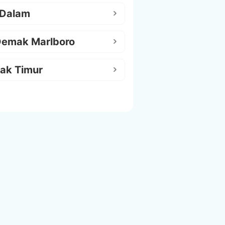
 Dalam
Demak Marlboro
ak Timur