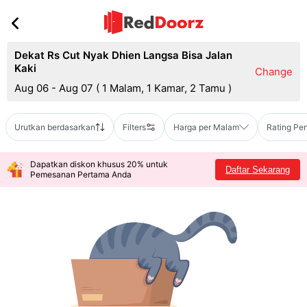
Dekat Rs Cut Nyak Dhien Langsa Bisa Jalan
Kaki
Change
Aug 06 - Aug 07
(
1 Malam, 1 Kamar, 2 Tamu
)
Urutkan berdasarkan
Filters
Harga per Malam
Rating Pe
Dapatkan diskon khusus 20% untuk
Daftar Sekarang
Pemesanan Pertama Anda