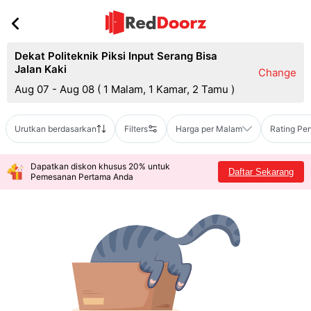
Dekat Politeknik Piksi Input Serang Bisa
Jalan Kaki
Change
Aug 07 - Aug 08
(
1 Malam, 1 Kamar, 2 Tamu
)
Urutkan berdasarkan
Filters
Harga per Malam
Rating Pe
Dapatkan diskon khusus 20% untuk
Daftar Sekarang
Pemesanan Pertama Anda