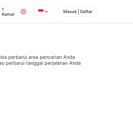
1
⌄
Masuk | Daftar
Kamar
ba perbarui area pencarian Anda
au perbarui tanggal perjalanan Anda