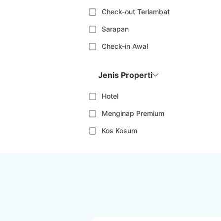
Check-out Terlambat
Sarapan
Check-in Awal
Jenis Properti
Hotel
Menginap Premium
Kos Kosum