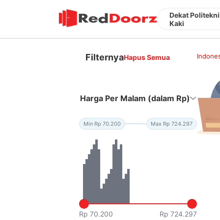
Dekat Politekn
Kaki
Filternya
Indones
Hapus Semua
Harga Per Malam (dalam Rp)
Min Rp 70.200
Max Rp 724.297
Rp 70.200
Rp 724.297