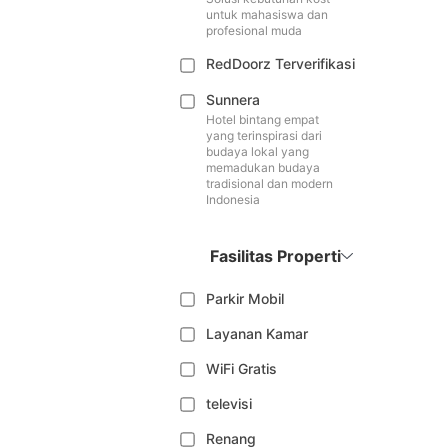
untuk mahasiswa dan
profesional muda
RedDoorz Terverifikasi
Sunnera
Hotel bintang empat
yang terinspirasi dari
budaya lokal yang
memadukan budaya
tradisional dan modern
Indonesia
Fasilitas Properti
Parkir Mobil
Layanan Kamar
WiFi Gratis
televisi
Renang