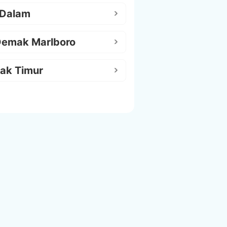
 Dalam
Demak Marlboro
ak Timur