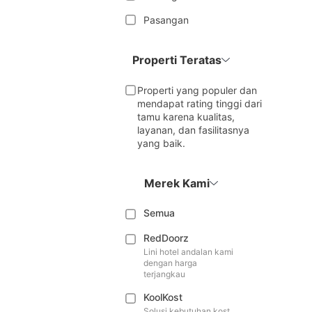
Pasangan
Properti Teratas
Properti yang populer dan
mendapat rating tinggi dari
tamu karena kualitas,
layanan, dan fasilitasnya
yang baik.
Merek Kami
Semua
RedDoorz
Lini hotel andalan kami
dengan harga
terjangkau
KoolKost
Solusi kebutuhan kost