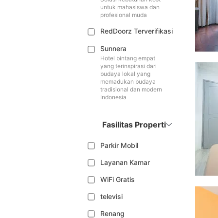
untuk mahasiswa dan
profesional muda
RedDoorz Terverifikasi
Sunnera
Hotel bintang empat
yang terinspirasi dari
budaya lokal yang
memadukan budaya
tradisional dan modern
Indonesia
Fasilitas Properti
Parkir Mobil
Layanan Kamar
WiFi Gratis
televisi
Renang