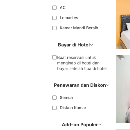
AC
Lemari es
Kamar Mandi Bersih
Bayar di Hotel
Buat reservasi untuk
menginap di hotel dan
bayar setelah tiba di hotel
Penawaran dan Diskon
Semua
Diskon Kamar
Add-on Populer