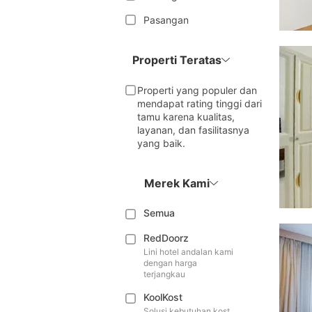
Pasangan
Properti Teratas
Properti yang populer dan
mendapat rating tinggi dari
tamu karena kualitas,
layanan, dan fasilitasnya
yang baik.
Merek Kami
Semua
RedDoorz
Lini hotel andalan kami
dengan harga
terjangkau
KoolKost
Solusi kebutuhan kost