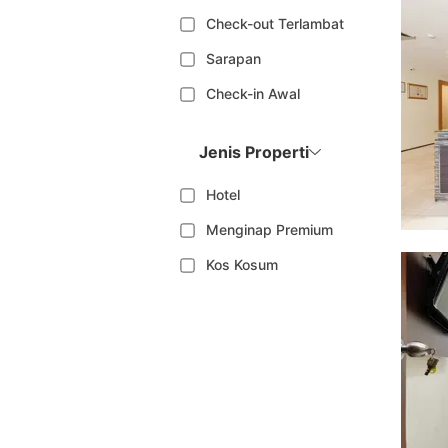
Check-out Terlambat
Sarapan
Check-in Awal
Jenis Properti
Hotel
Menginap Premium
Kos Kosum