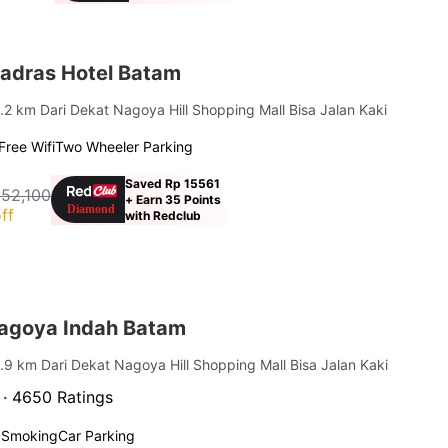
adras Hotel Batam
0.2 km Dari Dekat Nagoya Hill Shopping Mall Bisa Jalan Kaki
Free Wifi
Two Wheeler Parking
Saved Rp 15561
152,100
+ Earn 35 Points
ff
with Redclub
agoya Indah Batam
0.9 km Dari Dekat Nagoya Hill Shopping Mall Bisa Jalan Kaki
 ·
4650 Ratings
 Smoking
Car Parking