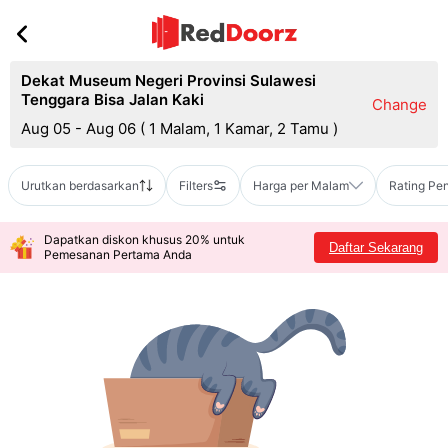
Dekat Museum Negeri Provinsi Sulawesi
Tenggara Bisa Jalan Kaki
Change
Aug 05 - Aug 06
(
1 Malam, 1 Kamar, 2 Tamu
)
Urutkan berdasarkan
Filters
Harga per Malam
Rating Pe
Dapatkan diskon khusus 20% untuk
Daftar Sekarang
Pemesanan Pertama Anda