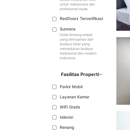
untuk mahasiswa dan
profesional muda
RedDoorz Terverifikasi
Sunnera
Hotel bintang empat
yang terinspirasi dari
budaya lokal yang
memadukan budaya
tradisional dan modern
Indonesia
Fasilitas Properti
Parkir Mobil
Layanan Kamar
WiFi Gratis
televisi
Renang