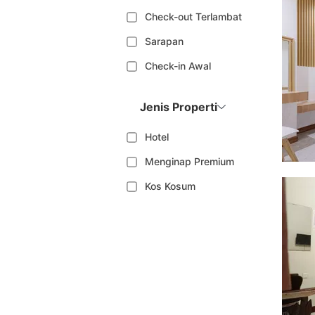
Check-out Terlambat
Sarapan
Check-in Awal
Jenis Properti
Hotel
Menginap Premium
Kos Kosum