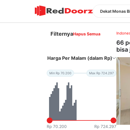
Dekat Monas Bi
Filternya
Indones
Hapus Semua
66 p
bisa 
Harga Per Malam (dalam Rp)
Min Rp 70.200
Max Rp 724.297
Rp 70.200
Rp 724.297