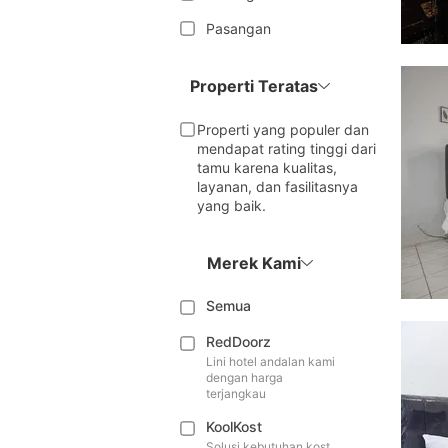
Pasangan
Properti Teratas
Properti yang populer dan
mendapat rating tinggi dari
tamu karena kualitas,
layanan, dan fasilitasnya
yang baik.
Merek Kami
Semua
RedDoorz
Lini hotel andalan kami
dengan harga
terjangkau
KoolKost
Solusi kebutuhan kost