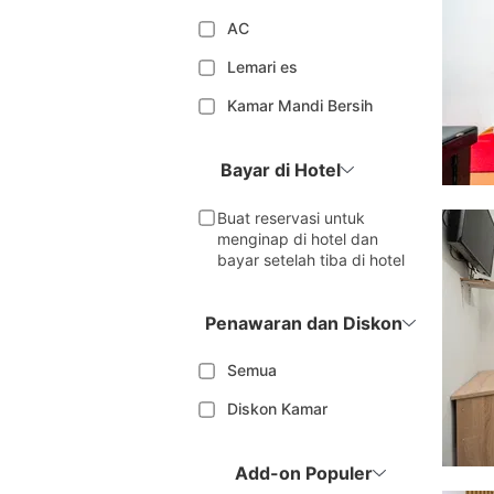
AC
Lemari es
Kamar Mandi Bersih
Bayar di Hotel
Buat reservasi untuk
menginap di hotel dan
bayar setelah tiba di hotel
Penawaran dan Diskon
Semua
Diskon Kamar
Add-on Populer