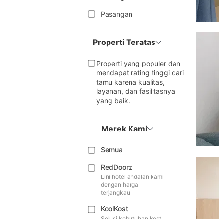
Pasangan
Properti Teratas
Properti yang populer dan
mendapat rating tinggi dari
tamu karena kualitas,
layanan, dan fasilitasnya
yang baik.
Merek Kami
Semua
RedDoorz
Lini hotel andalan kami
dengan harga
terjangkau
KoolKost
Solusi kebutuhan kost