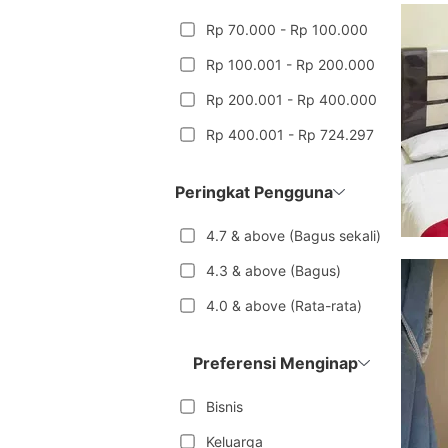
Rp 70.000 - Rp 100.000
Rp 100.001 - Rp 200.000
Rp 200.001 - Rp 400.000
Rp 400.001 - Rp 724.297
Peringkat Pengguna
4.7 & above (Bagus sekali)
4.3 & above (Bagus)
4.0 & above (Rata-rata)
Preferensi Menginap
Bisnis
Keluarga