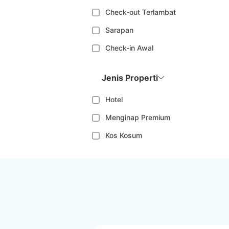
Check-out Terlambat
Sarapan
Check-in Awal
Jenis Properti
Hotel
Menginap Premium
Kos Kosum