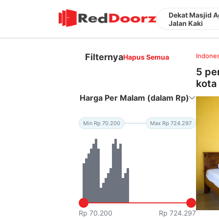
Dekat Masjid 
Jalan Kaki
Filternya
Indones
Hapus Semua
5 pe
kota 
Harga Per Malam (dalam Rp)
Min Rp 70.200
Max Rp 724.297
Rp 70.200
Rp 724.297