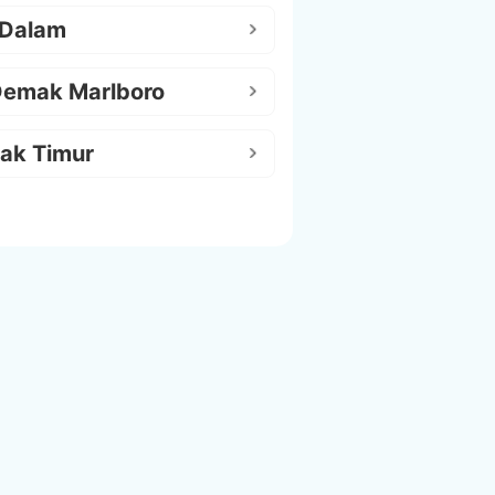
 Dalam
Demak Marlboro
ak Timur