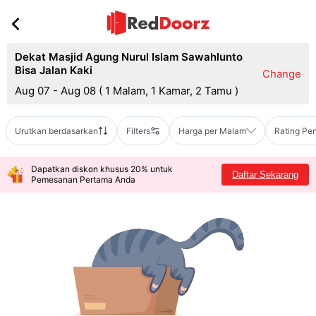
Dekat Masjid Agung Nurul Islam Sawahlunto
Bisa Jalan Kaki
Change
Aug 07 - Aug 08
(
1 Malam, 1 Kamar, 2 Tamu
)
Urutkan berdasarkan
Filters
Harga per Malam
Rating Pe
Dapatkan diskon khusus 20% untuk
Daftar Sekarang
Pemesanan Pertama Anda