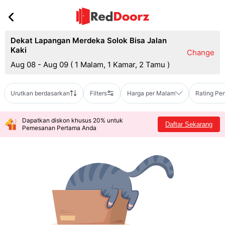
Dekat Lapangan Merdeka Solok Bisa Jalan
Kaki
Change
Aug 08 - Aug 09
(
1 Malam, 1 Kamar, 2 Tamu
)
Urutkan berdasarkan
Filters
Harga per Malam
Rating Pe
Dapatkan diskon khusus 20% untuk
Daftar Sekarang
Pemesanan Pertama Anda