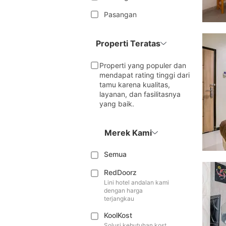
Pasangan
Properti Teratas
Properti yang populer dan
mendapat rating tinggi dari
tamu karena kualitas,
layanan, dan fasilitasnya
yang baik.
Merek Kami
Semua
RedDoorz
Lini hotel andalan kami
dengan harga
terjangkau
KoolKost
Solusi kebutuhan kost