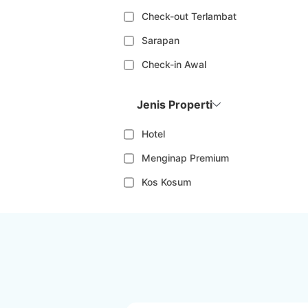
Check-out Terlambat
Sarapan
Check-in Awal
Jenis Properti
Hotel
Menginap Premium
Kos Kosum