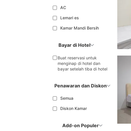
AC
Lemari es
Kamar Mandi Bersih
Bayar di Hotel
Buat reservasi untuk
menginap di hotel dan
bayar setelah tiba di hotel
Penawaran dan Diskon
Semua
Diskon Kamar
Add-on Populer