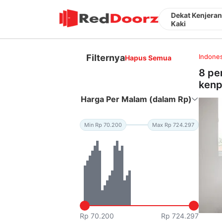
Dekat Kenjeran
Kaki
Filternya
Indones
Hapus Semua
8 pe
kenp
Harga Per Malam (dalam Rp)
Min Rp 70.200
Max Rp 724.297
Rp 70.200
Rp 724.297