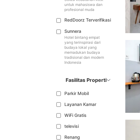
untuk mahasiswa dan
profesional muda
RedDoorz Terverifikasi
Sunnera
Hotel bintang empat
yang terinspirasi dari
budaya lokal yang
memadukan budaya
tradisional dan modern
Indonesia
Fasilitas Properti
Parkir Mobil
Layanan Kamar
WiFi Gratis
televisi
Renang