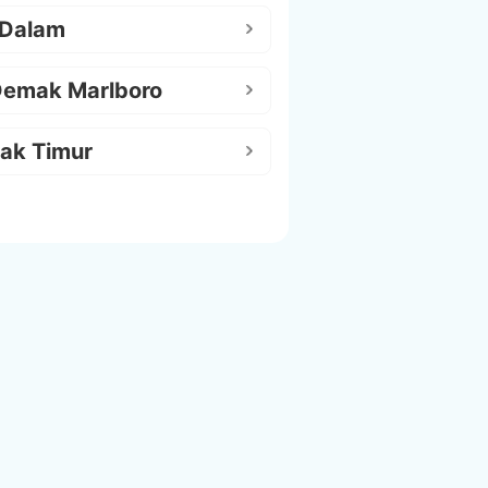
 Dalam
Demak Marlboro
ak Timur