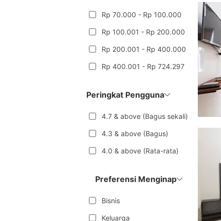
Rp 70.000 - Rp 100.000
Rp 100.001 - Rp 200.000
Rp 200.001 - Rp 400.000
Rp 400.001 - Rp 724.297
Peringkat Pengguna
4.7 & above (Bagus sekali)
4.3 & above (Bagus)
4.0 & above (Rata-rata)
Preferensi Menginap
Bisnis
Keluarga