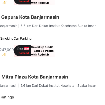
 off
with Redclub
 Gapura Kota Banjarmasin
 Banjarmasin
| 6.6 km Dari Dekat Institut Kesehatan Suaka Insan
 Smoking
Car Parking
Saved Rp 15561
247,000
+ Earn 35 Points
 off
with Redclub
 Mitra Plaza Kota Banjarmasin
Banjarmasin
| 2.6 km Dari Dekat Institut Kesehatan Suaka Insan
 Ratings