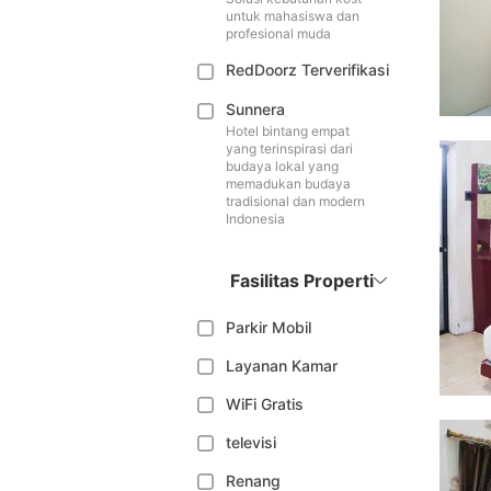
untuk mahasiswa dan
profesional muda
RedDoorz Terverifikasi
Sunnera
Hotel bintang empat
yang terinspirasi dari
budaya lokal yang
memadukan budaya
tradisional dan modern
Indonesia
Fasilitas Properti
Parkir Mobil
Layanan Kamar
WiFi Gratis
televisi
Renang