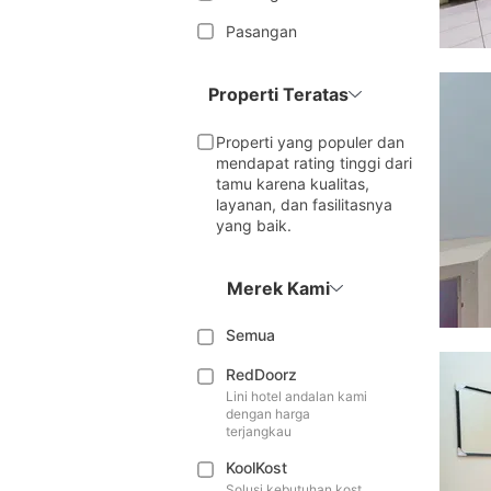
Pasangan
Properti Teratas
Properti yang populer dan
mendapat rating tinggi dari
tamu karena kualitas,
layanan, dan fasilitasnya
yang baik.
Merek Kami
Semua
RedDoorz
Lini hotel andalan kami
dengan harga
terjangkau
KoolKost
Solusi kebutuhan kost