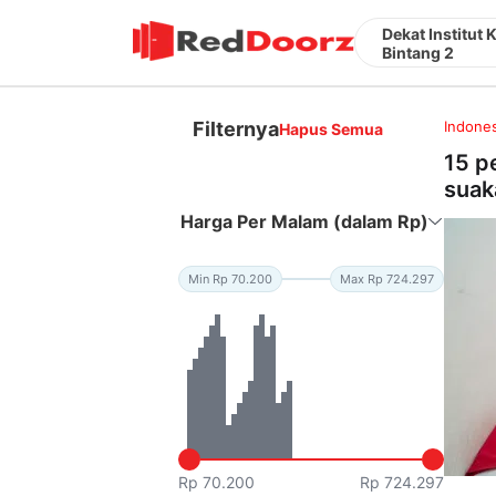
Dekat Institut
Bintang 2
Filternya
Indones
Hapus Semua
15 p
suak
Harga Per Malam (dalam Rp)
Min Rp 70.200
Max Rp 724.297
Rp 70.200
Rp 724.297