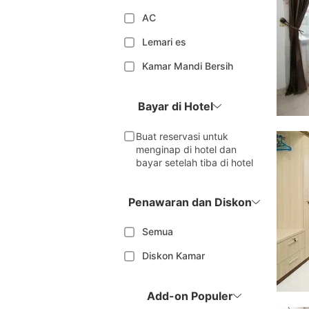
AC
Lemari es
Kamar Mandi Bersih
Bayar di Hotel
Buat reservasi untuk
menginap di hotel dan
bayar setelah tiba di hotel
Penawaran dan Diskon
Semua
Diskon Kamar
Add-on Populer