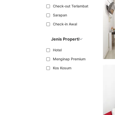
Check-out Terlambat
Sarapan
Check-in Awal
Jenis Properti
Hotel
Menginap Premium
Kos Kosum