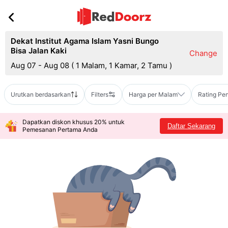
Dekat Institut Agama Islam Yasni Bungo
Bisa Jalan Kaki
Change
Aug 07 - Aug 08
(
1 Malam, 1 Kamar, 2 Tamu
)
Urutkan berdasarkan
Filters
Harga per Malam
Rating Pe
Dapatkan diskon khusus 20% untuk
Daftar Sekarang
Pemesanan Pertama Anda