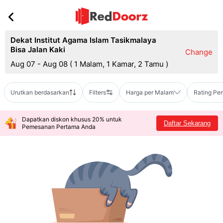
Dekat Institut Agama Islam Tasikmalaya
Bisa Jalan Kaki
Change
Aug 07 - Aug 08
(
1 Malam, 1 Kamar, 2 Tamu
)
Urutkan berdasarkan
Filters
Harga per Malam
Rating Pe
Dapatkan diskon khusus 20% untuk
Daftar Sekarang
Pemesanan Pertama Anda