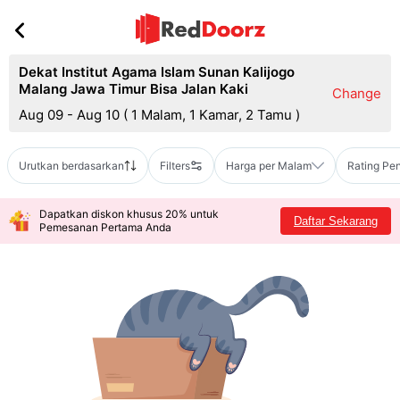
Dekat Institut Agama Islam Sunan Kalijogo
Malang Jawa Timur Bisa Jalan Kaki
Change
Aug 09 - Aug 10
(
1 Malam, 1 Kamar, 2 Tamu
)
Urutkan berdasarkan
Filters
Harga per Malam
Rating Pe
Dapatkan diskon khusus 20% untuk
Daftar Sekarang
Pemesanan Pertama Anda