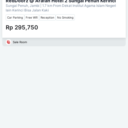
RedDoorz @ Arafah Hotel 2 Sungai Penuh Kerinci
Sungai Penuh, Jambi
| 1.7 km From
Dekat Institut Agama Islam Negeri
Iain Kerinci Bisa Jalan Kaki
Car Parking
Free Wifi
Reception
No Smoking
Rp 295,750
Sale Room