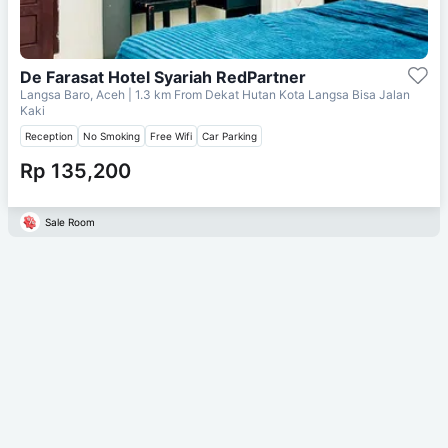
De Farasat Hotel Syariah RedPartner
Langsa Baro, Aceh
| 1.3 km From
Dekat Hutan Kota Langsa Bisa Jalan
Kaki
Reception
No Smoking
Free Wifi
Car Parking
Rp 135,200
Sale Room