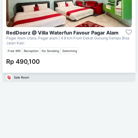
RedDoorz @ Villa Waterfun Favour Pagar Alam
Pagar Alam Utara, Pagar alam
| 4.8 km From
Dekat Gunung Dempo Bisa
Jalan Kaki
Free Wifi
Reception
No Smoking
Swimming
Rp 490,100
Sale Room