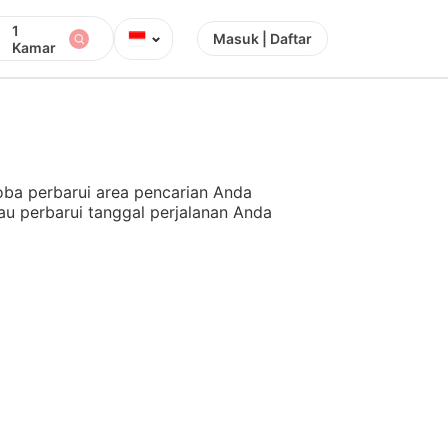
1
⌄
Masuk | Daftar
Kamar
ba perbarui area pencarian Anda
au perbarui tanggal perjalanan Anda