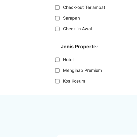
Check-out Terlambat
Sarapan
Check-in Awal
Jenis Properti
Hotel
Menginap Premium
Kos Kosum