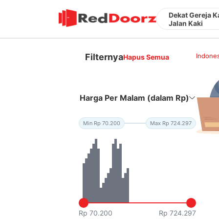
Dekat Gereja K
Jalan Kaki
Filternya
Indones
Hapus Semua
Harga Per Malam (dalam Rp)
Min Rp 70.200
Max Rp 724.297
Rp 70.200
Rp 724.297