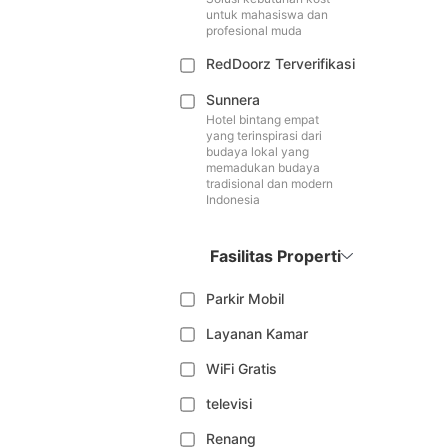
untuk mahasiswa dan
profesional muda
RedDoorz Terverifikasi
Sunnera
Hotel bintang empat
yang terinspirasi dari
budaya lokal yang
memadukan budaya
tradisional dan modern
Indonesia
Fasilitas Properti
Parkir Mobil
Layanan Kamar
WiFi Gratis
televisi
Renang