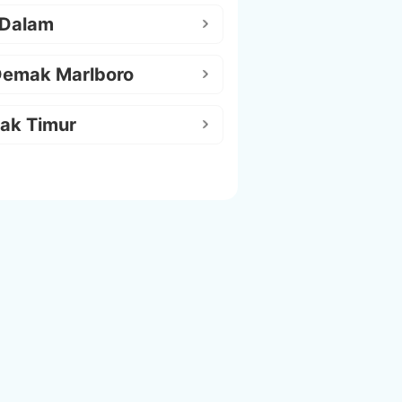
 Dalam
Demak Marlboro
ak Timur