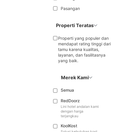
Pasangan
Properti Teratas
Properti yang populer dan
mendapat rating tinggi dari
tamu karena kualitas,
layanan, dan fasilitasnya
yang baik.
Merek Kami
Semua
RedDoorz
Lini hotel andalan kami
dengan harga
terjangkau
KoolKost
Solusi kebutuhan kost