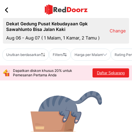
Dekat Gedung Pusat Kebudayaan Gpk
Sawahlunto Bisa Jalan Kaki
Change
Aug 06 - Aug 07
(
1 Malam, 1 Kamar, 2 Tamu
)
Urutkan berdasarkan
Filters
Harga per Malam
Rating Pe
Dapatkan diskon khusus 20% untuk
Daftar Sekarang
Pemesanan Pertama Anda