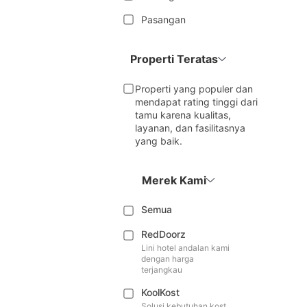
Pasangan
Properti Teratas
Properti yang populer dan
mendapat rating tinggi dari
tamu karena kualitas,
layanan, dan fasilitasnya
yang baik.
Merek Kami
Semua
RedDoorz
Lini hotel andalan kami
dengan harga
terjangkau
KoolKost
Solusi kebutuhan kost