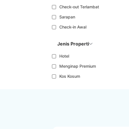
Check-out Terlambat
Sarapan
Check-in Awal
Jenis Properti
Hotel
Menginap Premium
Kos Kosum