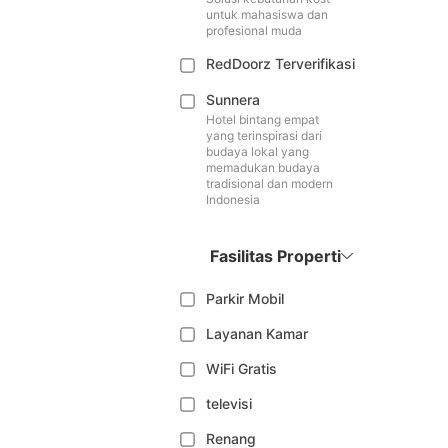
untuk mahasiswa dan
profesional muda
RedDoorz Terverifikasi
Sunnera
Hotel bintang empat
yang terinspirasi dari
budaya lokal yang
memadukan budaya
tradisional dan modern
Indonesia
Fasilitas Properti
Parkir Mobil
Layanan Kamar
WiFi Gratis
televisi
Renang