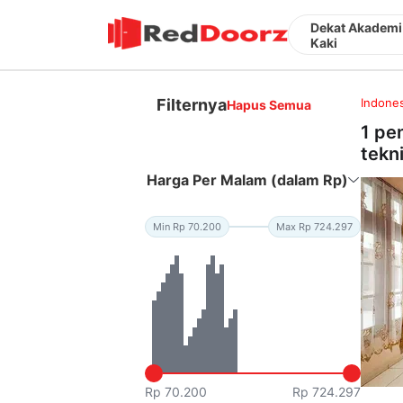
Dekat Akademi 
Kaki
Filternya
Indones
Hapus Semua
1 pe
tekn
Harga Per Malam (dalam Rp)
Min Rp 70.200
Max Rp 724.297
Rp 70.200
Rp 724.297