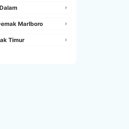
 Dalam
Demak Marlboro
ak Timur