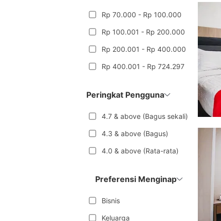
Rp 70.000 - Rp 100.000
Rp 100.001 - Rp 200.000
Rp 200.001 - Rp 400.000
Rp 400.001 - Rp 724.297
Peringkat Pengguna
4.7 & above (Bagus sekali)
4.3 & above (Bagus)
4.0 & above (Rata-rata)
Preferensi Menginap
Bisnis
Keluarga