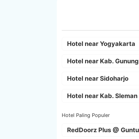
Hotel near Yogyakarta
Hotel near Kab. Gunung
Hotel near Sidoharjo
Hotel near Kab. Sleman
Hotel Paling Populer
RedDoorz Plus @ Guntu