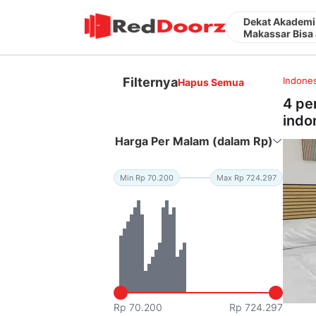
Dekat Akademi 
Makassar Bisa 
Filternya
Indones
Hapus Semua
4 pe
indon
Harga Per Malam (dalam Rp)
Min Rp 70.200
Max Rp 724.297
Rp 70.200
Rp 724.297