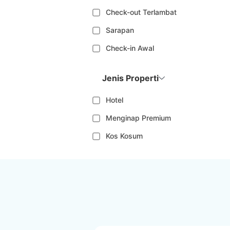
Check-out Terlambat
Sarapan
Check-in Awal
Jenis Properti
Hotel
Menginap Premium
Kos Kosum