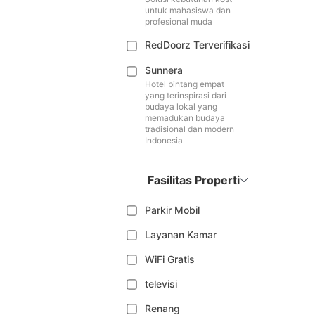
untuk mahasiswa dan
profesional muda
RedDoorz Terverifikasi
Sunnera
Hotel bintang empat
yang terinspirasi dari
budaya lokal yang
memadukan budaya
tradisional dan modern
Indonesia
Fasilitas Properti
Parkir Mobil
Layanan Kamar
WiFi Gratis
televisi
Renang