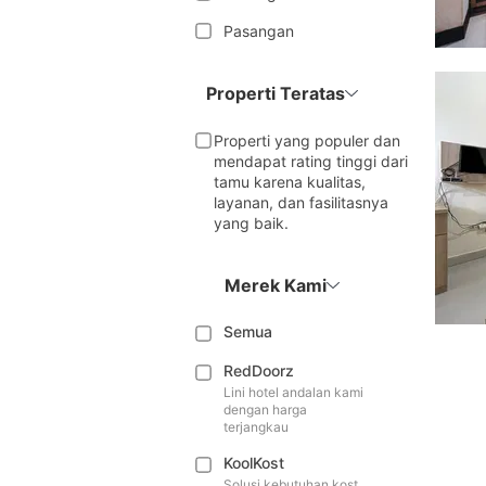
Pasangan
Properti Teratas
Properti yang populer dan
mendapat rating tinggi dari
tamu karena kualitas,
layanan, dan fasilitasnya
yang baik.
Merek Kami
Semua
RedDoorz
Lini hotel andalan kami
dengan harga
terjangkau
KoolKost
Solusi kebutuhan kost