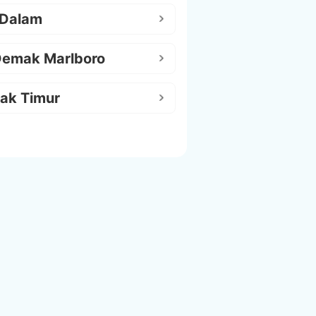
 Dalam
Demak Marlboro
ak Timur