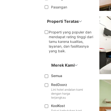
Pasangan
Properti Teratas
Properti yang populer dan
mendapat rating tinggi dari
tamu karena kualitas,
layanan, dan fasilitasnya
yang baik.
Merek Kami
Semua
RedDoorz
Lini hotel andalan kami
dengan harga
terjangkau
KoolKost
Solusi kebutuhan kost