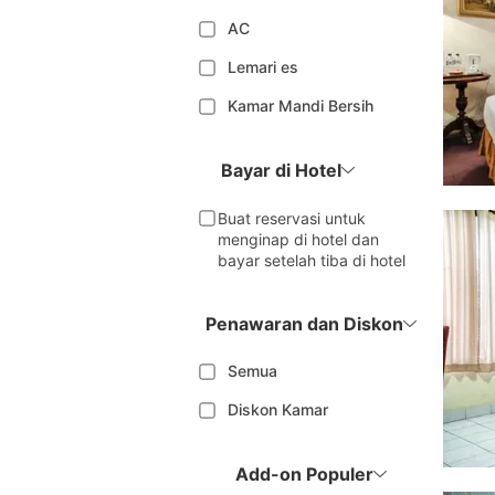
AC
Lemari es
Kamar Mandi Bersih
Bayar di Hotel
Buat reservasi untuk
menginap di hotel dan
bayar setelah tiba di hotel
Penawaran dan Diskon
Semua
Diskon Kamar
Add-on Populer