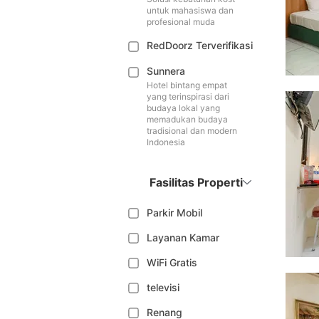
untuk mahasiswa dan
profesional muda
RedDoorz Terverifikasi
Sunnera
Hotel bintang empat
yang terinspirasi dari
budaya lokal yang
memadukan budaya
tradisional dan modern
Indonesia
Fasilitas Properti
Parkir Mobil
Layanan Kamar
WiFi Gratis
televisi
Renang