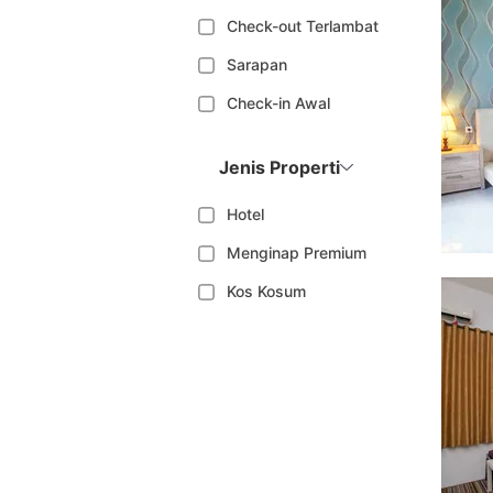
Check-out Terlambat
Sarapan
Check-in Awal
Jenis Properti
Hotel
Menginap Premium
Kos Kosum