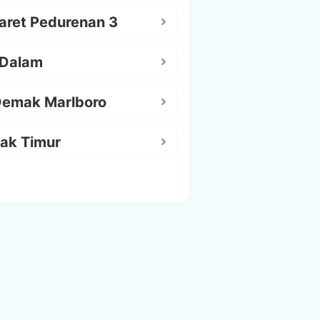
aret Pedurenan 3
 Dalam
Demak Marlboro
ak Timur