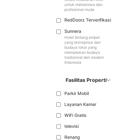
untuk mahasiswa dan
profesional muda
RedDoorz Terverifikasi
Sunnera
Hotel bintang empat
yang terinspirasi dari
budaya lokal yang
memadukan budaya
tradisional dan modern
Indonesia
Fasilitas Properti
Parkir Mobil
Layanan Kamar
WiFi Gratis
televisi
Renang