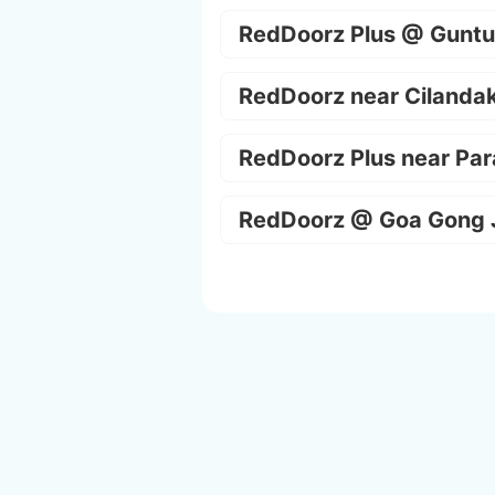
RedDoorz Plus @ Guntu
RedDoorz near Cilanda
RedDoorz Plus near Par
RedDoorz @ Goa Gong 