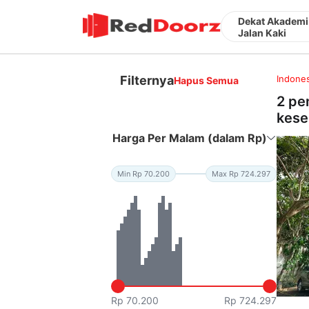
Dekat Akademi
Jalan Kaki
Filternya
Indones
Hapus Semua
2 pe
kese
Harga Per Malam (dalam Rp)
Min Rp 70.200
Max Rp 724.297
Rp 70.200
Rp 724.297