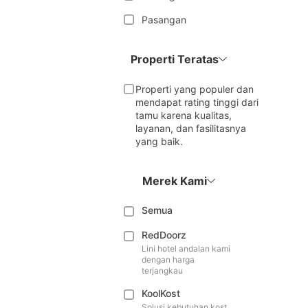
Pasangan
Properti Teratas
Properti yang populer dan
mendapat rating tinggi dari
tamu karena kualitas,
layanan, dan fasilitasnya
yang baik.
Merek Kami
Semua
RedDoorz
Lini hotel andalan kami
dengan harga
terjangkau
KoolKost
Solusi kebutuhan kost