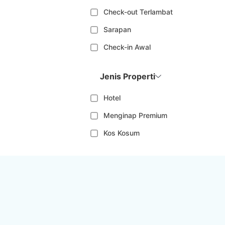
Check-out Terlambat
Sarapan
Check-in Awal
Jenis Properti
Hotel
Menginap Premium
Kos Kosum