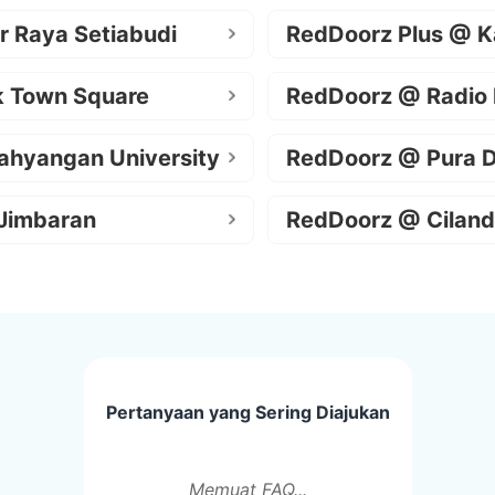
r Raya Setiabudi
RedDoorz Plus @ K
k Town Square
RedDoorz @ Radio
ahyangan University
RedDoorz @ Pura 
Jimbaran
RedDoorz @ Ciland
Pertanyaan yang Sering Diajukan
Memuat FAQ...