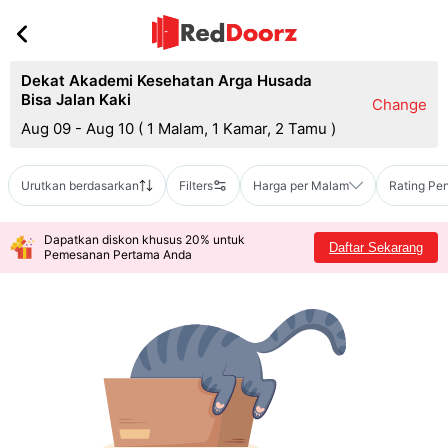
Dekat Akademi Kesehatan Arga Husada
Bisa Jalan Kaki
Change
Aug 09 - Aug 10
(
1 Malam, 1 Kamar, 2 Tamu
)
Urutkan berdasarkan
Filters
Harga per Malam
Rating Pe
Dapatkan diskon khusus 20% untuk
Daftar Sekarang
Pemesanan Pertama Anda