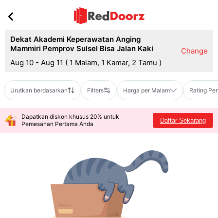
Dekat Akademi Keperawatan Anging
Mammiri Pemprov Sulsel Bisa Jalan Kaki
Change
Aug 10 - Aug 11
(
1 Malam, 1 Kamar, 2 Tamu
)
Urutkan berdasarkan
Filters
Harga per Malam
Rating Pe
Dapatkan diskon khusus 20% untuk
Daftar Sekarang
Pemesanan Pertama Anda