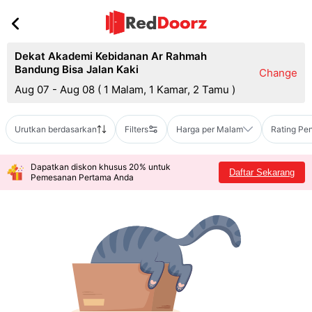
Dekat Akademi Kebidanan Ar Rahmah
Bandung Bisa Jalan Kaki
Change
Aug 07 - Aug 08
(
1 Malam, 1 Kamar, 2 Tamu
)
Urutkan berdasarkan
Filters
Harga per Malam
Rating Pe
Dapatkan diskon khusus 20% untuk
Daftar Sekarang
Pemesanan Pertama Anda