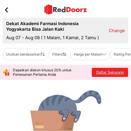
Dekat Akademi Farmasi Indonesia
Yogyakarta Bisa Jalan Kaki
Change
Aug 07 - Aug 08
(
1 Malam, 1 Kamar, 2 Tamu
)
Urutkan berdasarkan
Filters
Harga per Malam
Rating Pe
Dapatkan diskon khusus 20% untuk
Daftar Sekarang
Pemesanan Pertama Anda