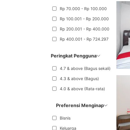
Rp 70.000 - Rp 100.000
Rp 100.001 - Rp 200.000
Rp 200.001 - Rp 400.000
Rp 400.001 - Rp 724.297
Peringkat Pengguna
4.7 & above (Bagus sekali)
4.3 & above (Bagus)
4.0 & above (Rata-rata)
Preferensi Menginap
Bisnis
Keluarga