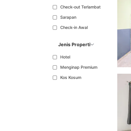
Check-out Terlambat
Sarapan
Check-in Awal
Jenis Properti
Hotel
Menginap Premium
Kos Kosum