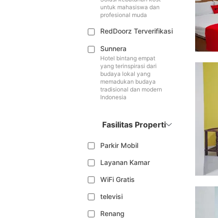
untuk mahasiswa dan
profesional muda
RedDoorz Terverifikasi
Sunnera
Hotel bintang empat
yang terinspirasi dari
budaya lokal yang
memadukan budaya
tradisional dan modern
Indonesia
Fasilitas Properti
Parkir Mobil
Layanan Kamar
WiFi Gratis
televisi
Renang