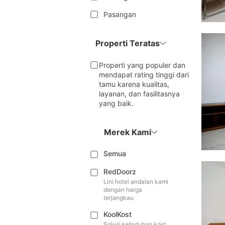
Pasangan
Properti Teratas
Properti yang populer dan
mendapat rating tinggi dari
tamu karena kualitas,
layanan, dan fasilitasnya
yang baik.
Merek Kami
Semua
RedDoorz
Lini hotel andalan kami
dengan harga
terjangkau
KoolKost
Solusi kebutuhan kost