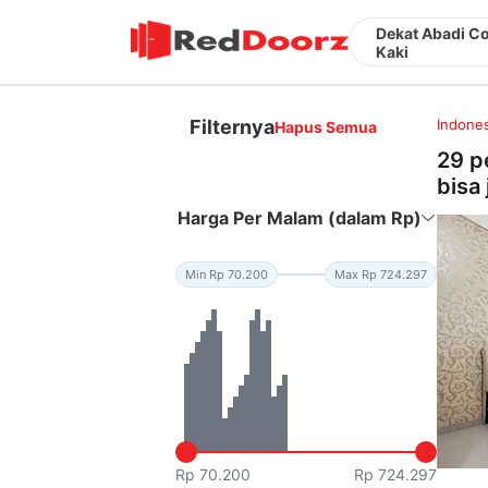
Dekat Abadi Co
Kaki
Filternya
Indones
Hapus Semua
29 p
bisa 
Harga Per Malam (dalam Rp)
Min Rp 70.200
Max Rp 724.297
Rp 70.200
Rp 724.297