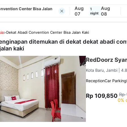
Aug
Aug
nvention Center Bisa Jalan
1
07
night
08
ia
>
Dekat Abadi Convention Center Bisa Jalan Kaki
enginapan ditemukan di dekat
dekat abadi con
jalan kaki
RedDoorz Syari
Kota Baru, Jambi
| 4.
Reception
Car Parking
Rp 
Rp 109,850
0% 