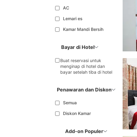
AC
Lemari es
Kamar Mandi Bersih
Bayar di Hotel
Buat reservasi untuk
menginap di hotel dan
bayar setelah tiba di hotel
Penawaran dan Diskon
Semua
Diskon Kamar
Add-on Populer