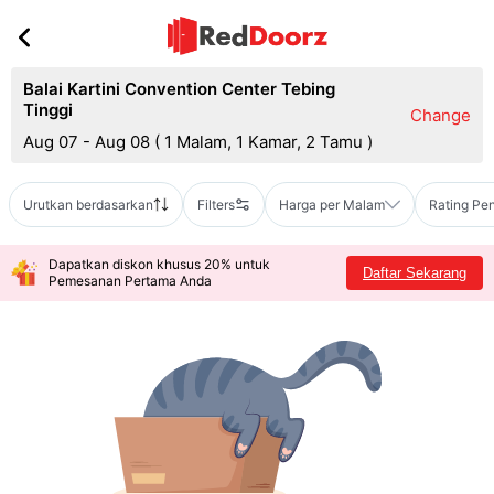
Balai Kartini Convention Center Tebing
Tinggi
Change
Aug 07 - Aug 08
(
1 Malam, 1 Kamar, 2 Tamu
)
Urutkan berdasarkan
Filters
Harga per Malam
Rating Pe
Dapatkan diskon khusus 20% untuk
Daftar Sekarang
Pemesanan Pertama Anda