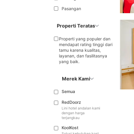
Pasangan
Properti Teratas
Properti yang populer dan
mendapat rating tinggi dari
tamu karena kualitas,
layanan, dan fasilitasnya
yang baik.
Merek Kami
Semua
RedDoorz
Lini hotel andalan kami
dengan harga
terjangkau
KoolKost
Solusi kebutuhan kost