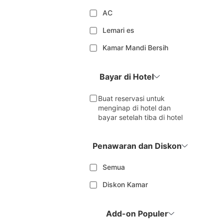
AC
Lemari es
Kamar Mandi Bersih
Bayar di Hotel
Buat reservasi untuk
menginap di hotel dan
bayar setelah tiba di hotel
Penawaran dan Diskon
Semua
Diskon Kamar
Add-on Populer