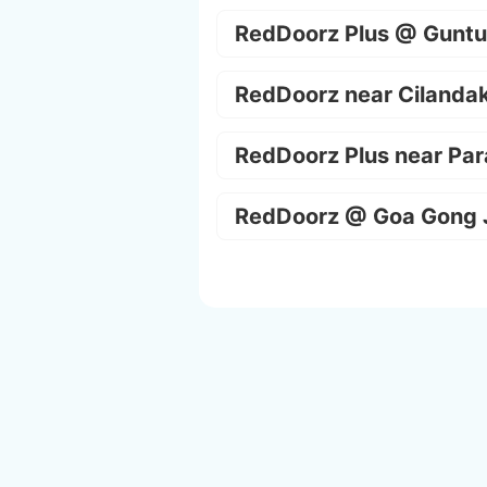
RedDoorz Plus @ Guntu
RedDoorz near Cilanda
RedDoorz Plus near Par
RedDoorz @ Goa Gong 