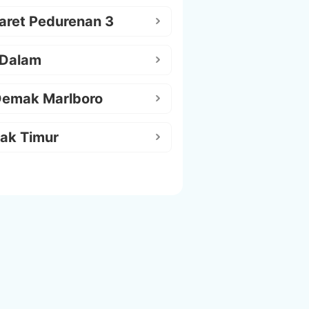
aret Pedurenan 3
 Dalam
Demak Marlboro
ak Timur