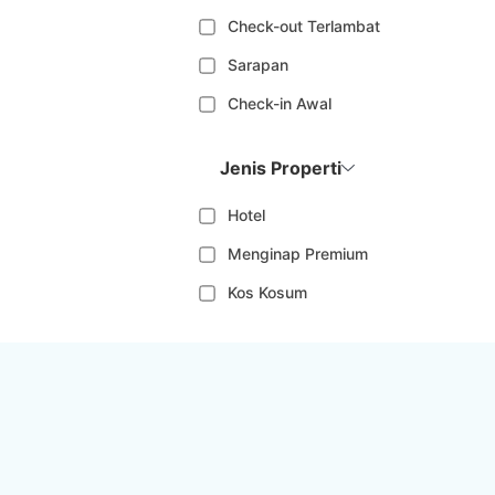
Check-out Terlambat
Sarapan
Check-in Awal
Jenis Properti
Hotel
Menginap Premium
Kos Kosum