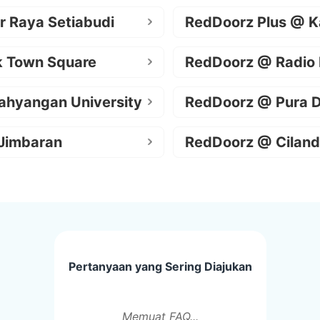
r Raya Setiabudi
RedDoorz Plus @ K
k Town Square
RedDoorz @ Radio
ahyangan University
RedDoorz @ Pura 
Jimbaran
RedDoorz @ Ciland
Pertanyaan yang Sering Diajukan
Memuat FAQ...