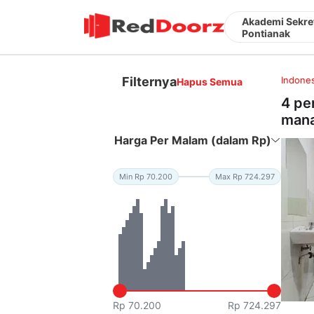
Akademi Sekre
Pontianak
Filternya
Indones
Hapus Semua
4 pe
mana
Harga Per Malam (dalam Rp)
Min Rp 70.200
Max Rp 724.297
Rp 70.200
Rp 724.297