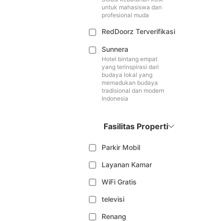
untuk mahasiswa dan
profesional muda
RedDoorz Terverifikasi
Sunnera
Hotel bintang empat
yang terinspirasi dari
budaya lokal yang
memadukan budaya
tradisional dan modern
Indonesia
Fasilitas Properti
Parkir Mobil
Layanan Kamar
WiFi Gratis
televisi
Renang