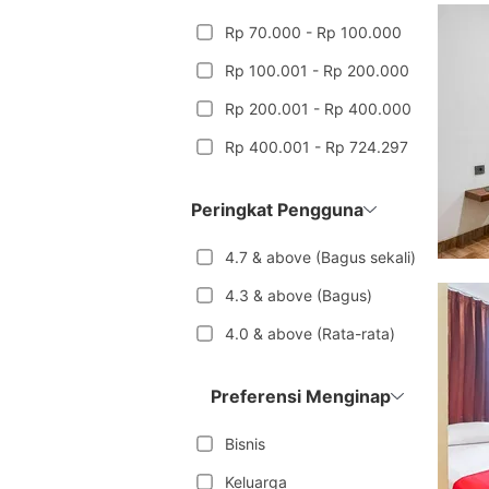
Rp 70.000 - Rp 100.000
Rp 100.001 - Rp 200.000
Rp 200.001 - Rp 400.000
Rp 400.001 - Rp 724.297
Peringkat Pengguna
4.7 & above (Bagus sekali)
4.3 & above (Bagus)
4.0 & above (Rata-rata)
Preferensi Menginap
Bisnis
Keluarga