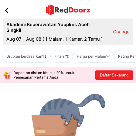
Akademi Keperawatan Yappkes Aceh
Singkil
Change
Aug 07 - Aug 08
(
1 Malam, 1 Kamar, 2 Tamu
)
Urutkan berdasarkan
Filters
Harga per Malam
Rating Pe
Dapatkan diskon khusus 20% untuk
Daftar Sekarang
Pemesanan Pertama Anda