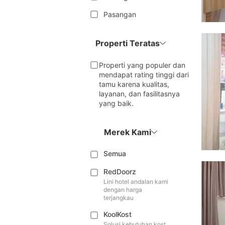
Pasangan
Properti Teratas
Properti yang populer dan
mendapat rating tinggi dari
tamu karena kualitas,
layanan, dan fasilitasnya
yang baik.
Merek Kami
Semua
RedDoorz
Lini hotel andalan kami
dengan harga
terjangkau
KoolKost
Solusi kebutuhan kost