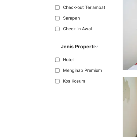
Check-out Terlambat
Sarapan
Check-in Awal
Jenis Properti
Hotel
Menginap Premium
Kos Kosum