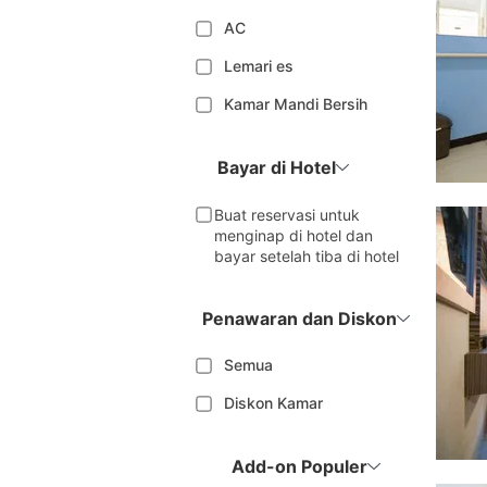
AC
Lemari es
Kamar Mandi Bersih
Bayar di Hotel
Buat reservasi untuk
menginap di hotel dan
bayar setelah tiba di hotel
Penawaran dan Diskon
Semua
Diskon Kamar
Add-on Populer