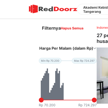
Akademi Kebid
Tangerang
Filternya
Indones
Hapus Semua
27 p
husa
Harga Per Malam (dalam Rp)
Min Rp 70.200
Max Rp 724.297
Rp 70.200
Rp 724.297