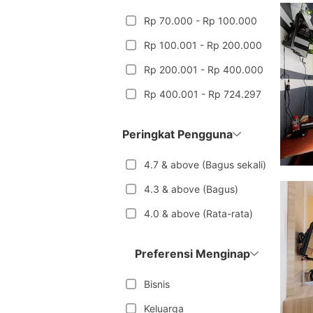
Rp 70.000 - Rp 100.000
Rp 100.001 - Rp 200.000
Rp 200.001 - Rp 400.000
Rp 400.001 - Rp 724.297
Peringkat Pengguna
4.7 & above (Bagus sekali)
4.3 & above (Bagus)
4.0 & above (Rata-rata)
Preferensi Menginap
Bisnis
Keluarga