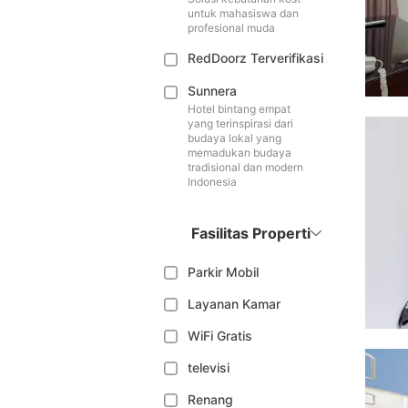
untuk mahasiswa dan
profesional muda
RedDoorz Terverifikasi
Sunnera
Hotel bintang empat
yang terinspirasi dari
budaya lokal yang
memadukan budaya
tradisional dan modern
Indonesia
Fasilitas Properti
Parkir Mobil
Layanan Kamar
WiFi Gratis
televisi
Renang