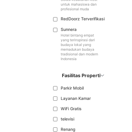
untuk mahasiswa dan
profesional muda
RedDoorz Terverifikasi
Sunnera
Hotel bintang empat
yang terinspirasi dari
budaya lokal yang
memadukan budaya
tradisional dan modern
Indonesia
Fasilitas Properti
Parkir Mobil
Layanan Kamar
WiFi Gratis
televisi
Renang