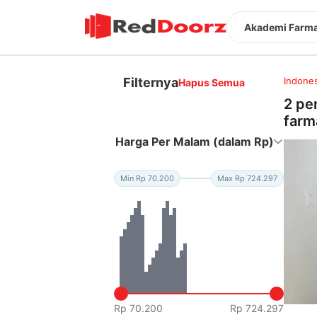
Akademi Farma
Filternya
Indones
Hapus Semua
2 pe
farm
Harga Per Malam (dalam Rp)
Min Rp 70.200
Max Rp 724.297
Rp 70.200
Rp 724.297