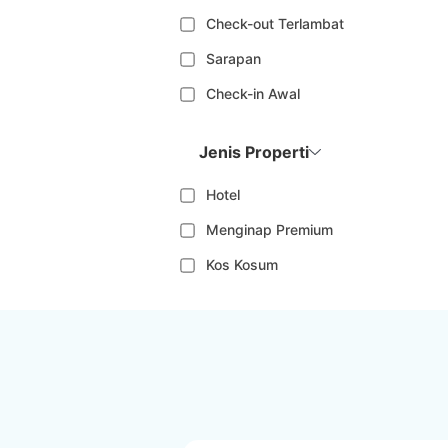
Check-out Terlambat
Sarapan
Check-in Awal
Jenis Properti
Hotel
Menginap Premium
Kos Kosum