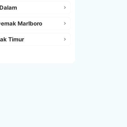
 Dalam
Demak Marlboro
ak Timur