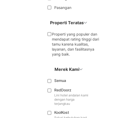
Pasangan
Properti Teratas
Properti yang populer dan
mendapat rating tinggi dari
tamu karena kualitas,
layanan, dan fasilitasnya
yang baik.
Merek Kami
Semua
RedDoorz
Lini hotel andalan kami
dengan harga
terjangkau
KoolKost
Solusi kebutuhan kost