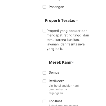
Pasangan
Properti Teratas
Properti yang populer dan
mendapat rating tinggi dari
tamu karena kualitas,
layanan, dan fasilitasnya
yang baik.
Merek Kami
Semua
RedDoorz
Lini hotel andalan kami
dengan harga
terjangkau
KoolKost
Solusi kebutuhan kost