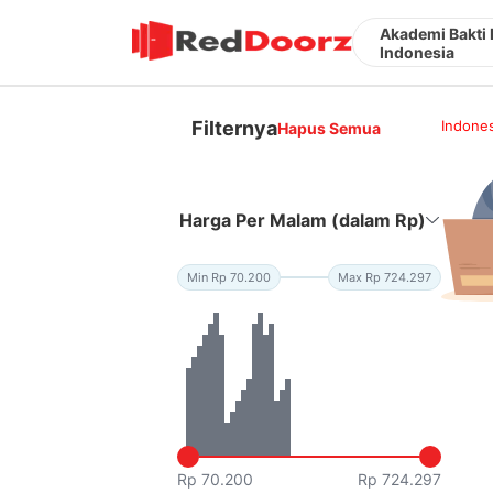
Akademi Bakti
Indonesia
Filternya
Indones
Hapus Semua
Harga Per Malam (dalam Rp)
Min Rp 70.200
Max Rp 724.297
Rp 70.200
Rp 724.297