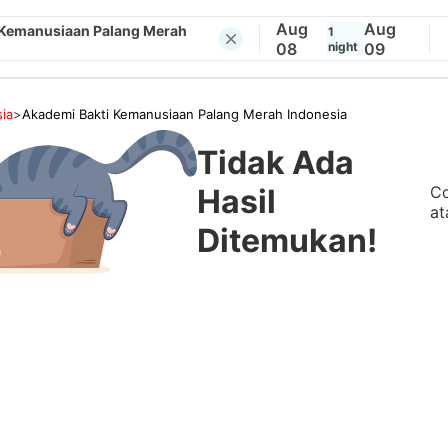
Aug
Aug
 Kemanusiaan Palang Merah
1
08
night
09
ia
>
Akademi Bakti Kemanusiaan Palang Merah Indonesia
Tidak Ada
Co
Hasil
at
Ditemukan!