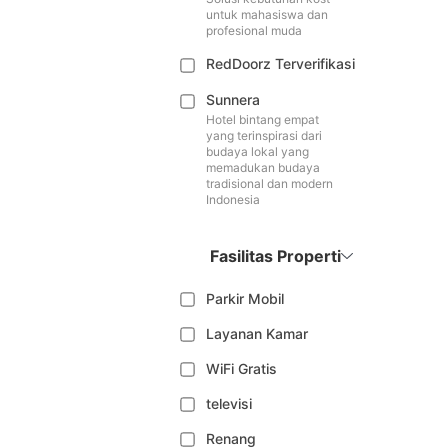
untuk mahasiswa dan
profesional muda
RedDoorz Terverifikasi
Sunnera
Hotel bintang empat
yang terinspirasi dari
budaya lokal yang
memadukan budaya
tradisional dan modern
Indonesia
Fasilitas Properti
Parkir Mobil
Layanan Kamar
WiFi Gratis
televisi
Renang