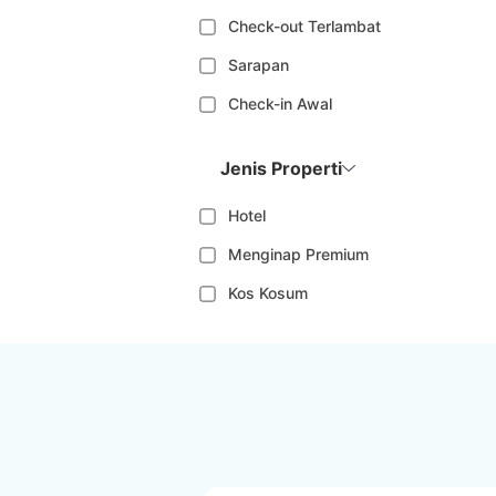
Check-out Terlambat
Sarapan
Check-in Awal
Jenis Properti
Hotel
Menginap Premium
Kos Kosum