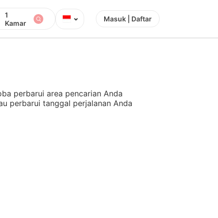
1
⌄
Masuk | Daftar
Kamar
ba perbarui area pencarian Anda
au perbarui tanggal perjalanan Anda