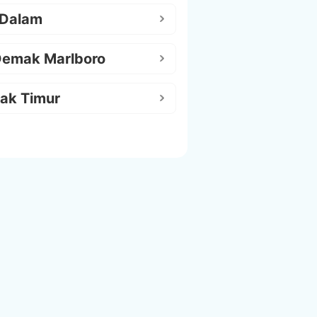
 Dalam
Demak Marlboro
ak Timur