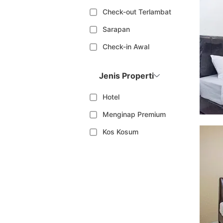
Check-out Terlambat
Sarapan
Check-in Awal
Jenis Properti
Hotel
Menginap Premium
Kos Kosum