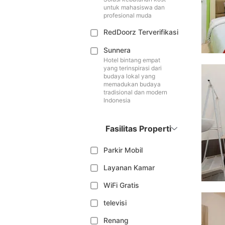
untuk mahasiswa dan
profesional muda
RedDoorz Terverifikasi
Sunnera
Hotel bintang empat
yang terinspirasi dari
budaya lokal yang
memadukan budaya
tradisional dan modern
Indonesia
Fasilitas Properti
Parkir Mobil
Layanan Kamar
WiFi Gratis
televisi
Renang