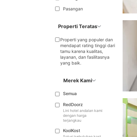
Pasangan
Properti Teratas
Properti yang populer dan
mendapat rating tinggi dari
tamu karena kualitas,
layanan, dan fasilitasnya
yang baik.
Merek Kami
Semua
RedDoorz
Lini hotel andalan kami
dengan harga
terjangkau
KoolKost
Solusi kebutuhan kost