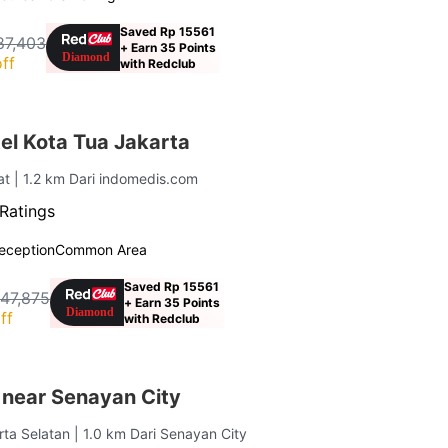
Saved Rp 15561
87,403
+ Earn 35 Points
ff
with Redclub
el Kota Tua Jakarta
at
| 1.2 km Dari indomedis.com
Ratings
eception
Common Area
Saved Rp 15561
147,875
+ Earn 35 Points
ff
with Redclub
 near Senayan City
rta Selatan
| 1.0 km Dari Senayan City