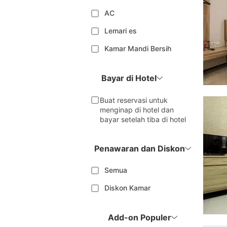
AC
Lemari es
Kamar Mandi Bersih
Bayar di Hotel
Buat reservasi untuk
menginap di hotel dan
bayar setelah tiba di hotel
Penawaran dan Diskon
Semua
Diskon Kamar
Add-on Populer