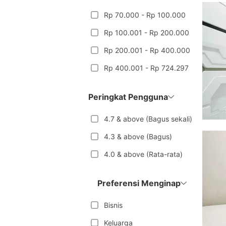
Rp 70.000 - Rp 100.000
Rp 100.001 - Rp 200.000
Rp 200.001 - Rp 400.000
Rp 400.001 - Rp 724.297
Peringkat Pengguna
4.7 & above (Bagus sekali)
4.3 & above (Bagus)
4.0 & above (Rata-rata)
Preferensi Menginap
Bisnis
Keluarga