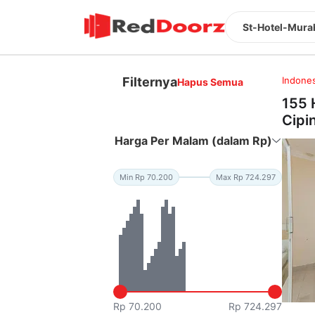
St-Hotel-Murah
Filternya
Indones
Hapus Semua
155 
Cipi
Harga Per Malam (dalam Rp)
Min Rp 70.200
Max Rp 724.297
Rp 70.200
Rp 724.297