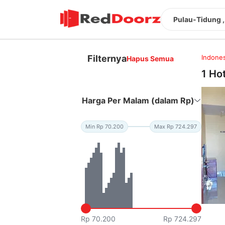
Pulau-Tidung ,
Filternya
Indones
Hapus Semua
1 Ho
Harga Per Malam (dalam Rp)
Min Rp 70.200
Max Rp 724.297
Rp 70.200
Rp 724.297