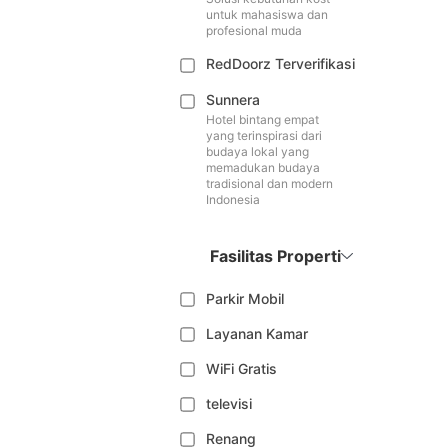
untuk mahasiswa dan
profesional muda
RedDoorz Terverifikasi
Sunnera
Hotel bintang empat
yang terinspirasi dari
budaya lokal yang
memadukan budaya
tradisional dan modern
Indonesia
Fasilitas Properti
Parkir Mobil
Layanan Kamar
WiFi Gratis
televisi
Renang