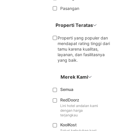
Pasangan
Properti Teratas
Properti yang populer dan
mendapat rating tinggi dari
tamu karena kualitas,
layanan, dan fasilitasnya
yang baik.
Merek Kami
Semua
RedDoorz
Lini hotel andalan kami
dengan harga
terjangkau
KoolKost
Solusi kebutuhan kost