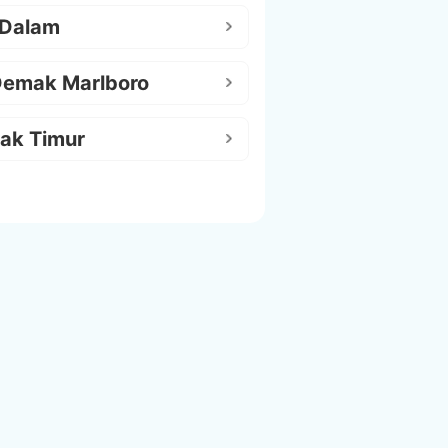
 Dalam
Demak Marlboro
ak Timur