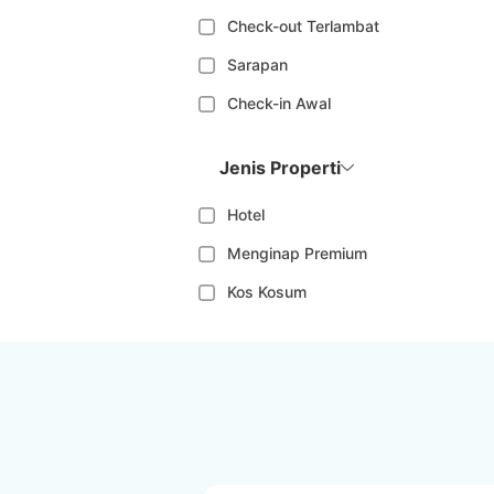
Check-out Terlambat
Sarapan
Check-in Awal
Jenis Properti
Hotel
Menginap Premium
Kos Kosum