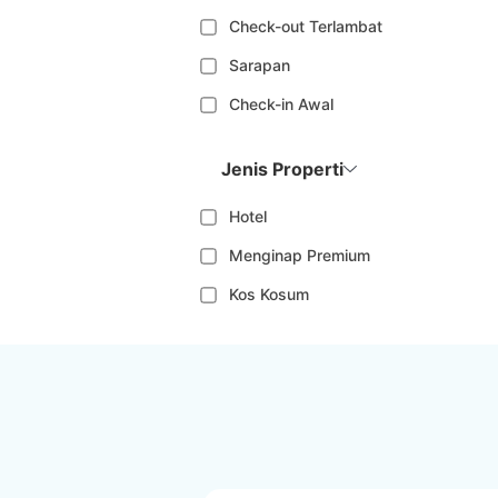
Check-out Terlambat
Sarapan
Check-in Awal
Jenis Properti
Hotel
Menginap Premium
Kos Kosum