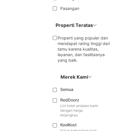
Pasangan
Properti Teratas
Properti yang populer dan
mendapat rating tinggi dari
tamu karena kualitas,
layanan, dan fasilitasnya
yang baik.
Merek Kami
Semua
RedDoorz
Lini hotel andalan kami
dengan harga
terjangkau
KoolKost
Solusi kebutuhan kost