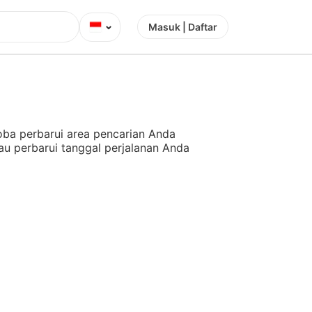
⌄
Masuk | Daftar
ba perbarui area pencarian Anda
au perbarui tanggal perjalanan Anda