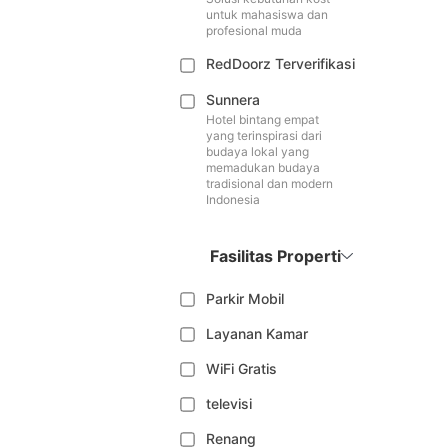
untuk mahasiswa dan
profesional muda
RedDoorz Terverifikasi
Sunnera
Hotel bintang empat
yang terinspirasi dari
budaya lokal yang
memadukan budaya
tradisional dan modern
Indonesia
Fasilitas Properti
Parkir Mobil
Layanan Kamar
WiFi Gratis
televisi
Renang