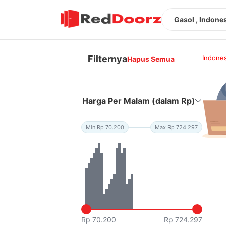
Gasol , Indone
Filternya
Indones
Hapus Semua
Harga Per Malam (dalam Rp)
Min Rp 70.200
Max Rp 724.297
Rp 70.200
Rp 724.297