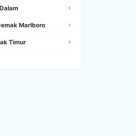
 Dalam
Demak Marlboro
ak Timur