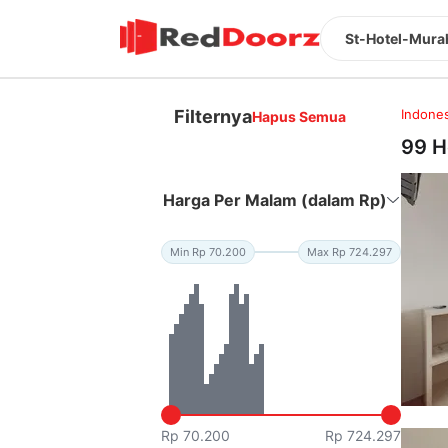
St-Hotel-Mura
Filternya
Indones
Hapus Semua
99 H
Harga Per Malam (dalam Rp)
Min Rp 70.200
Max Rp 724.297
Rp 70.200
Rp 724.297