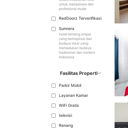
untuk mahasiswa dan
profesional muda
RedDoorz Terverifikasi
Sunnera
Hotel bintang empat
yang terinspirasi dari
budaya lokal yang
memadukan budaya
tradisional dan modern
Indonesia
Fasilitas Properti
Parkir Mobil
Layanan Kamar
WiFi Gratis
televisi
Renang