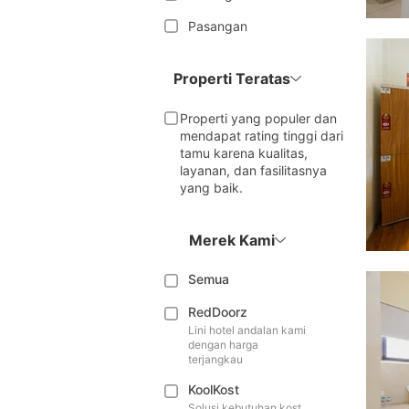
Pasangan
Properti Teratas
Properti yang populer dan
mendapat rating tinggi dari
tamu karena kualitas,
layanan, dan fasilitasnya
yang baik.
Merek Kami
Semua
RedDoorz
Lini hotel andalan kami
dengan harga
terjangkau
KoolKost
Solusi kebutuhan kost