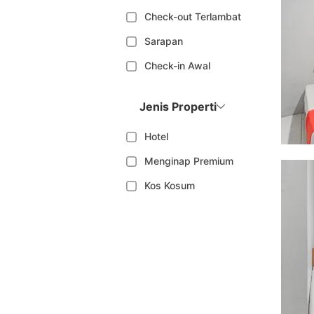
Check-out Terlambat
Sarapan
Check-in Awal
Jenis Properti
Hotel
Menginap Premium
Kos Kosum