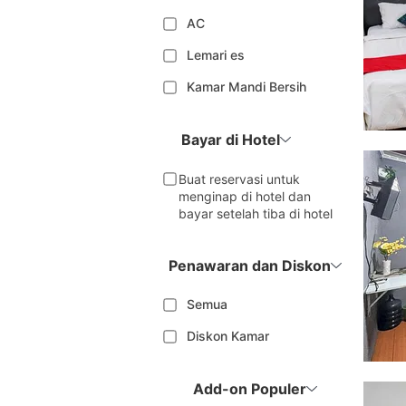
AC
Lemari es
Kamar Mandi Bersih
Bayar di Hotel
Buat reservasi untuk
menginap di hotel dan
bayar setelah tiba di hotel
Penawaran dan Diskon
Semua
Diskon Kamar
Add-on Populer