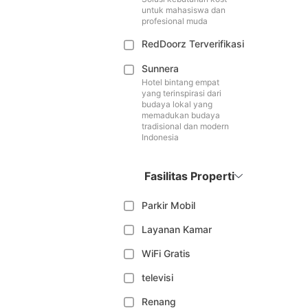
untuk mahasiswa dan
profesional muda
RedDoorz Terverifikasi
Sunnera
Hotel bintang empat
yang terinspirasi dari
budaya lokal yang
memadukan budaya
tradisional dan modern
Indonesia
Fasilitas Properti
Parkir Mobil
Layanan Kamar
WiFi Gratis
televisi
Renang