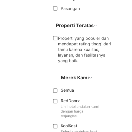
Pasangan
Properti Teratas
Properti yang populer dan
mendapat rating tinggi dari
tamu karena kualitas,
layanan, dan fasilitasnya
yang baik.
Merek Kami
Semua
RedDoorz
Lini hotel andalan kami
dengan harga
terjangkau
KoolKost
Solusi kebutuhan kost