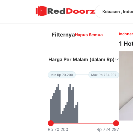
Kebasen , Indo
Filternya
Indones
Hapus Semua
1 Ho
Harga Per Malam (dalam Rp)
Min Rp 70.200
Max Rp 724.297
Rp 70.200
Rp 724.297