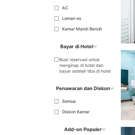
AC
Lemari es
Kamar Mandi Bersih
Bayar di Hotel
Buat reservasi untuk
menginap di hotel dan
bayar setelah tiba di hotel
Penawaran dan Diskon
Semua
Diskon Kamar
Add-on Populer