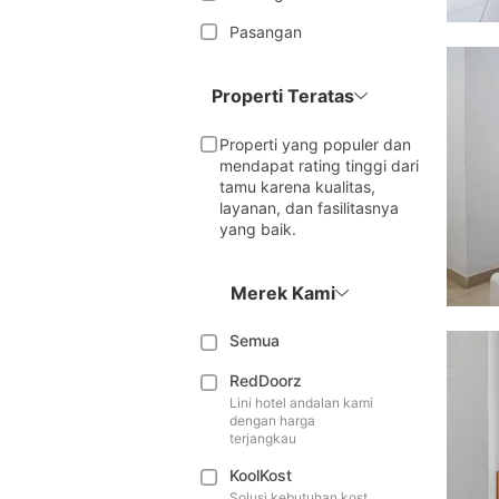
Pasangan
Properti Teratas
Properti yang populer dan
mendapat rating tinggi dari
tamu karena kualitas,
layanan, dan fasilitasnya
yang baik.
Merek Kami
Semua
RedDoorz
Lini hotel andalan kami
dengan harga
terjangkau
KoolKost
Solusi kebutuhan kost