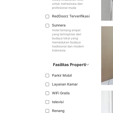
untuk mahasiswa dan
profesional muda
RedDoorz Terverifikasi
Sunnera
Hotel bintang empat
yang terinspirasi dari
budaya lokal yang
memadukan budaya
tradisional dan modern
Indonesia
Fasilitas Properti
Parkir Mobil
Layanan Kamar
WiFi Gratis
televisi
Renang