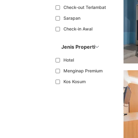
Check-out Terlambat
Sarapan
Check-in Awal
Jenis Properti
Hotel
Menginap Premium
Kos Kosum