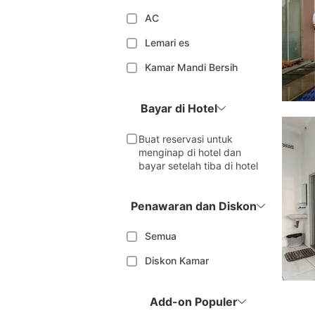
AC
Lemari es
Kamar Mandi Bersih
Bayar di Hotel
Buat reservasi untuk
menginap di hotel dan
bayar setelah tiba di hotel
Penawaran dan Diskon
Semua
Diskon Kamar
Add-on Populer