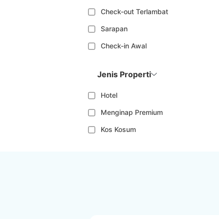
Check-out Terlambat
Sarapan
Check-in Awal
Jenis Properti
Hotel
Menginap Premium
Kos Kosum