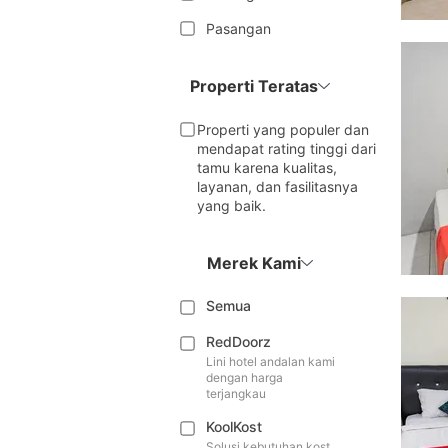
Pasangan
Properti Teratas
Properti yang populer dan
mendapat rating tinggi dari
tamu karena kualitas,
layanan, dan fasilitasnya
yang baik.
Merek Kami
Semua
RedDoorz
Lini hotel andalan kami
dengan harga
terjangkau
KoolKost
Solusi kebutuhan kost