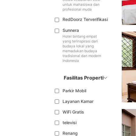
untuk mahasiswa dan
profesional muda
RedDoorz Terverifikasi
Sunnera
Hotel bintang empat
yang terinspirasi dari
budaya lokal yang
memadukan budaya
tradisional dan modern
Indonesia
Fasilitas Properti
Parkir Mobil
Layanan Kamar
WiFi Gratis
televisi
Renang