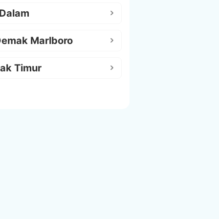
 Dalam
Demak Marlboro
ak Timur