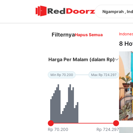
Ngamprah , In
Filternya
Indones
Hapus Semua
8 Ho
Harga Per Malam (dalam Rp)
Min Rp 70.200
Max Rp 724.297
Rp 70.200
Rp 724.297